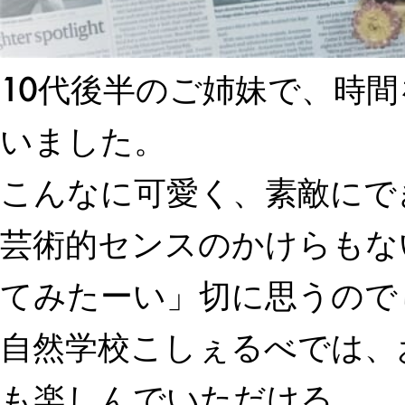
10代後半のご姉妹で、時
いました。
こんなに可愛く、素敵にで
芸術的センスのかけらもな
てみたーい」切に思うので
自然学校こしぇるべでは、
も楽しんでいただける