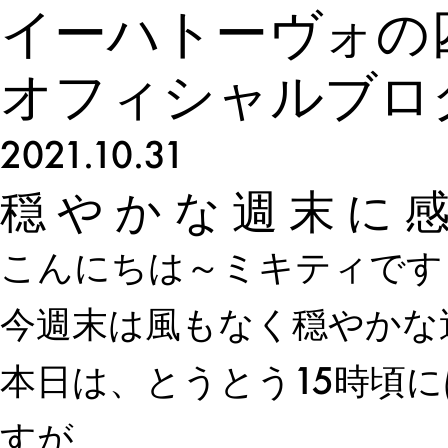
イーハトーヴォの
オフィシャルブロ
2021.10.31
穏やかな週末に
こんにちは～ミキティです
今週末は風もなく穏やかな
本日は、とうとう15時頃
すが