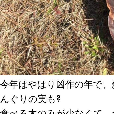
今年はやはり凶作の年で、
んぐりの実も?
食べる木のみが少なくて、