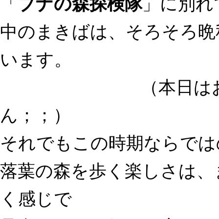
「
ブナの森探検隊
」に別れ
中のまきばは、そろそろ晩
います。
（本日はお写真が
ん；；）
それでもこの時期ならでは
落葉の森を歩く楽しさは、
く感じで