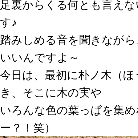
足裏からくる何とも言えな
す♪
踏みしめる音を聞きなが
いいんですよ～
今日は、最初に朴ノ木（ほ
き、そこに木の実や
いろんな色の葉っぱを集め
ー？！笑）