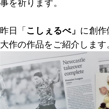
事を祈ります。
昨日「
こしぇるべ」
に創作
大作の作品をご紹介します