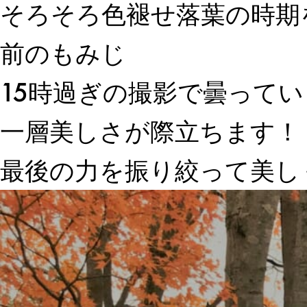
そろそろ色褪せ落葉の時期
前のもみじ
15時過ぎの撮影で曇って
一層美しさが際立ちます！
最後の力を振り絞って美し