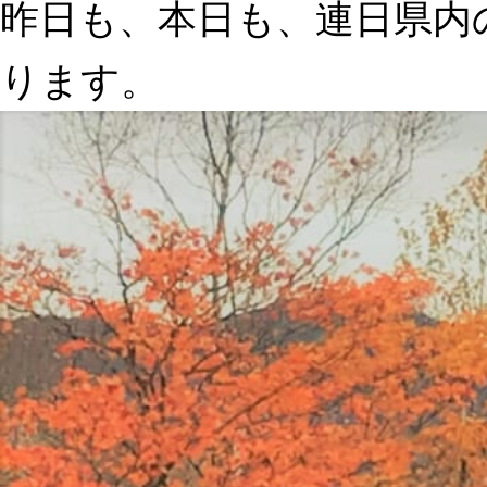
昨日も、本日も、連日県内
ります。