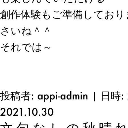
創作体験もご準備しており
さいね＾＾
それでは～
投稿者: appi-admin | 日時: 
2021.10.30
文句なしの秋晴