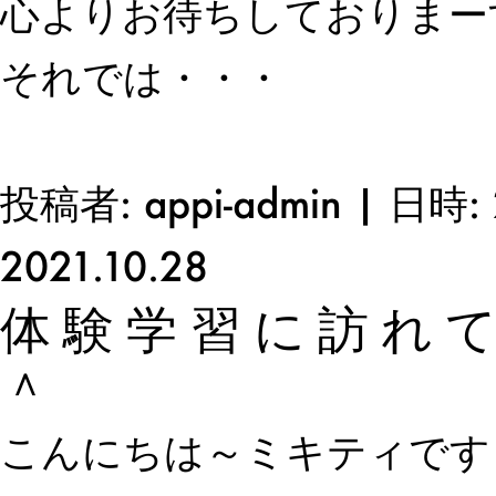
心よりお待ちしておりまー
それでは・・・
投稿者: appi-admin | 日時: 
2021.10.28
体験学習に訪れ
＾
こんにちは～ミキティです