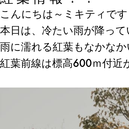
こんにちは～ミキティです
本日は、冷たい雨が降って
雨に濡れる紅葉もなかなか
紅葉前線は標高600ｍ付