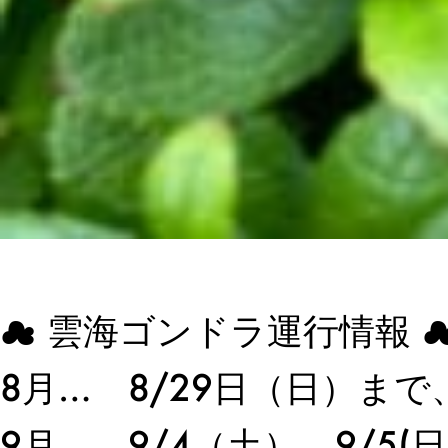
☁ 雲海ゴンドラ運行情報 
8月… 8/29日（日）ま
9月… 9/4（土）、9/5(