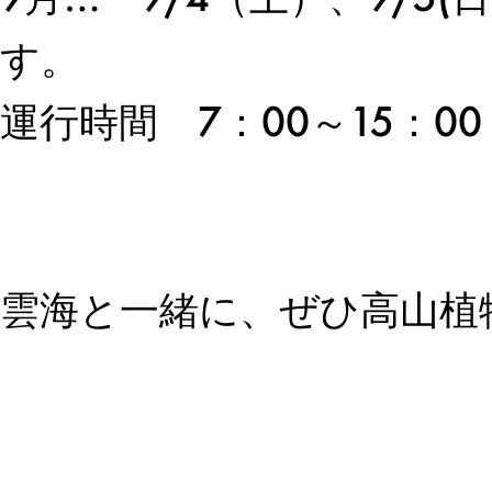
す。
運行時間 7：00～15：0
雲海と一緒に、ぜひ高山植