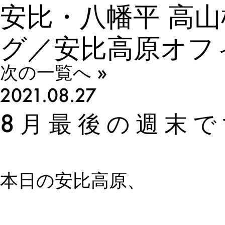
安比・八幡平 高
グ／安比高原オフ
次の一覧へ »
2021.08.27
8月最後の週末
本日の安比高原、