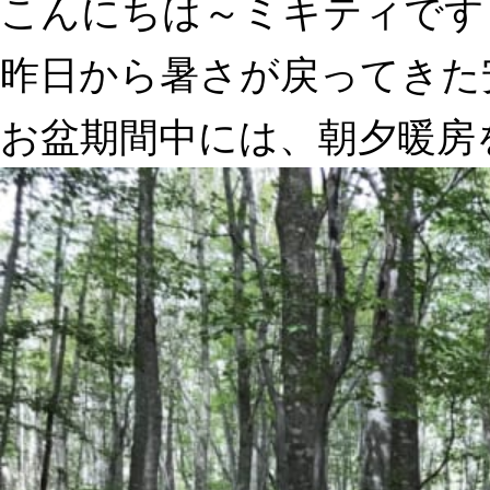
こんにちは～ミキティです
昨日から暑さが戻ってきた
お盆期間中には、朝夕暖房