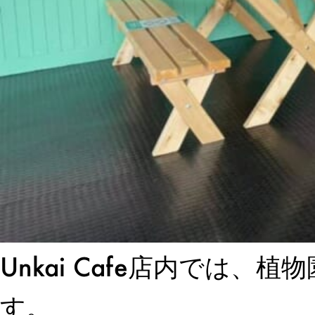
Unkai Cafe店内では
す。