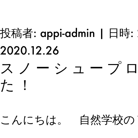
投稿者: appi-admin | 日時: 
2020.12.26
スノーシュープ
た！
こんにちは。 自然学校の