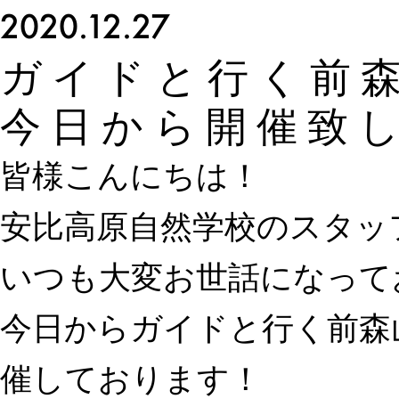
2020.12.27
ガイドと行く前
今日から開催致
皆様こんにちは！
安比高原自然学校のスタッ
いつも大変お世話になって
今日からガイドと行く前森
催しております！