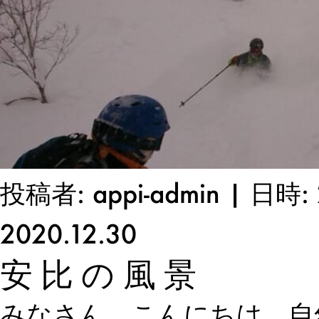
投稿者: appi-admin | 日時: 
2020.12.30
安比の風景
みなさん、こんにちは。自