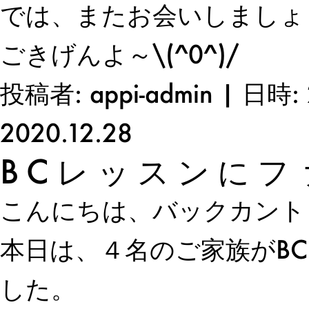
では、またお会いしましょ
ごきげんよ～\(^0^)/
投稿者: appi-admin | 日時: 
2020.12.28
BCレッスンにフ
こんにちは、バックカント
本日は、４名のご家族がB
した。