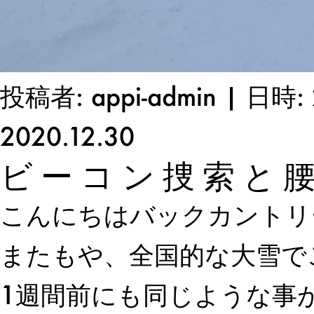
投稿者: appi-admin | 日時: 
2020.12.30
ビーコン捜索と
こんにちはバックカントリー
またもや、全国的な大雪で
1週間前にも同じような事