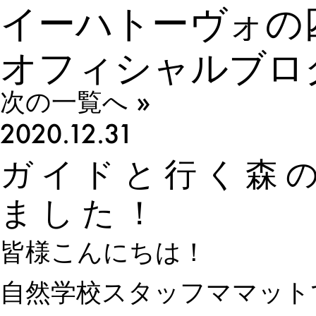
イーハトーヴォの
オフィシャルブロ
次の一覧へ »
2020.12.31
ガイドと行く森
ました！
皆様こんにちは！
自然学校スタッフママット