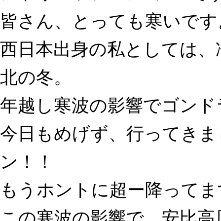
皆さん、とっても寒いです
西日本出身の私としては、
北の冬。
年越し寒波の影響でゴンド
今日もめげず、行ってきま
ン！！
もうホントに超ー降ってま
この寒波の影響で、安比高