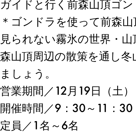
ガイドと行く前森山頂ゴン
＊ゴンドラを使って前森山
見られない霧氷の世界・山
森山頂周辺の散策を通し冬
ましょう。
営業期間／12月19日（土）
開催時間／9：30～11
定員／1名～6名