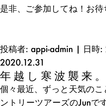
是非、ご参加してね！お待
投稿者: appi-admin | 日時: 
2020.12.31
年越し寒波襲来
個々最近、ずっと天気のこ
ントリーツアーズのJunで