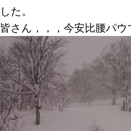
した。
皆さん，，，今安比腰パウ