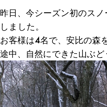
昨日、今シーズン初のスノ
しました。
お客様は4名で、安比の森
途中、自然にできた山ぶど