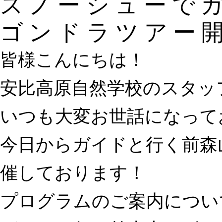
スノーシューで
ゴンドラツアー
皆様こんにちは！
安比高原自然学校のスタッ
いつも大変お世話になって
今日からガイドと行く前森
催しております！
プログラムのご案内につい