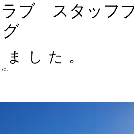
クラブ スタッフ
ログ
しました。
した。