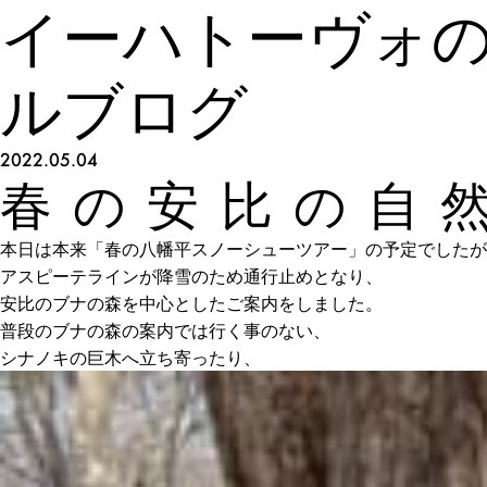
イーハトーヴォ
ルブログ
2022.05.04
春の安比の自
本日は本来「春の八幡平スノーシューツアー」の予定でしたが
アスピーテラインが降雪のため通行止めとなり、
安比のブナの森を中心としたご案内をしました。
普段のブナの森の案内では行く事のない、
シナノキの巨木へ立ち寄ったり、