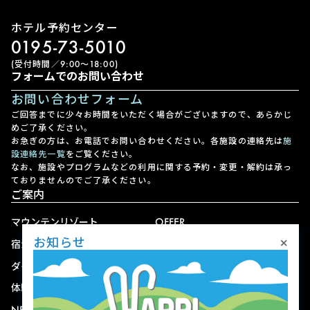
ホテル予約センター
0195-73-5010
(受付時間／9:00〜18:00)
フォームでのお問い合わせ
お問い合わせフォーム
ご回答までに少々お時間をいただく場合がございますので、あらかじ
めご了承ください。
お急ぎの方は、お電話でお問い合わせください。各施設の連絡先は
施
設連絡先一覧
をご覧ください。
なお、施設やプログラムなどの利用に関する予約・変更・解約は承っ
ておりませんのでご了承ください。
ご案内
マウンテンリゾート
OFFER
×
お知らせ
宿泊
アクセス
ダイニング
宅配
体験
ショップ
NEWS