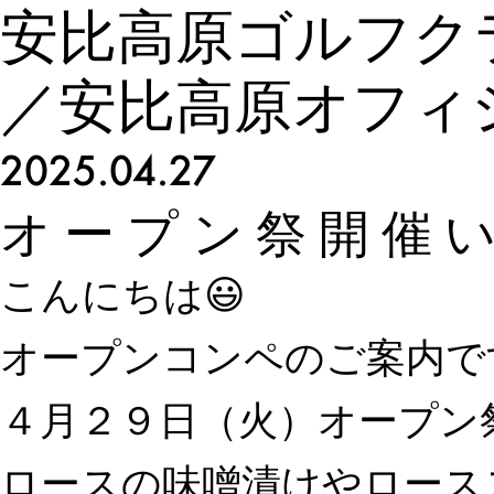
安比高原ゴルフク
／安比高原オフィ
2025.04.27
オープン祭開催
こんにちは😃
オープンコンペのご案内で
４月２９日（火）オープン
ロースの味噌漬けやロース