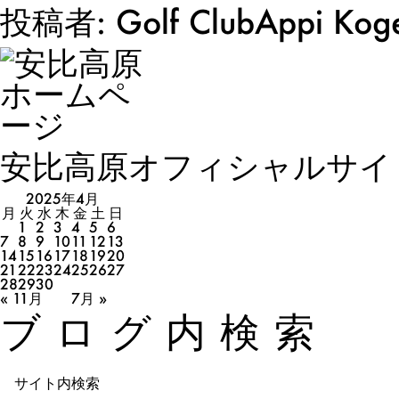
投稿者: Golf ClubAppi Kog
安比高原オフィシャルサイ
2025年4月
月
火
水
木
金
土
日
1
2
3
4
5
6
7
8
9
10
11
12
13
14
15
16
17
18
19
20
21
22
23
24
25
26
27
28
29
30
« 11月
7月 »
ブログ内検索