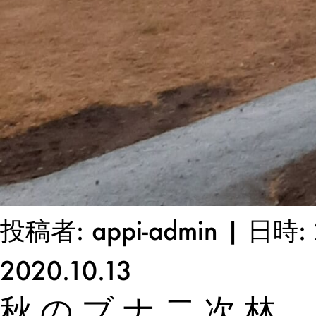
投稿者: appi-admin | 日時: 
2020.10.13
秋のブナ二次林