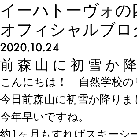
イーハトーヴォの
オフィシャルブロ
2020.10.24
前森山に初雪か
こんにちは！ 自然学校の
今日前森山に初雪か降りま
今年早いですね。
約1ヶ月もすればスキーシ