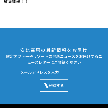
紅葉情報！！
安比高原の最新情報をお届け
限定オファーやリゾートの最新ニュースをお届けするニ
ュースレターにご登録ください
登録する