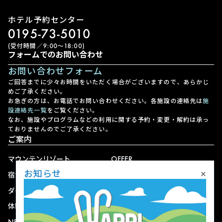
ホテル予約センター
0195-73-5010
(受付時間／9:00〜18:00)
フォームでのお問い合わせ
お問い合わせフォーム
ご回答までに少々お時間をいただく場合がございますので、あらかじ
めご了承ください。
お急ぎの方は、お電話でお問い合わせください。各施設の連絡先は
施
設連絡先一覧
をご覧ください。
なお、施設やプログラムなどの利用に関する予約・変更・解約は承っ
ておりませんのでご了承ください。
ご案内
マウンテンリゾート
OFFER
×
お知らせ
宿泊
アクセス
ダイニング
宅配
体験
ショップ
NEWS