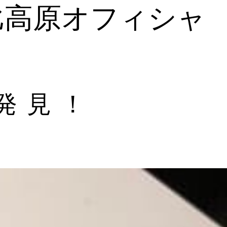
比高原オフィシャ
発見！