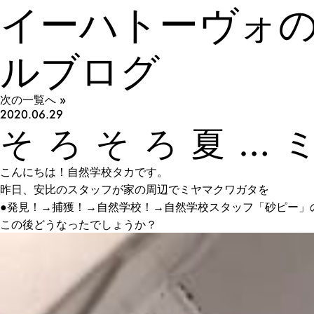
イーハトーヴォ
ルブログ
次の一覧へ »
2020.06.29
そろそろ夏…
こんにちは！自然学校タカです。
昨日、安比のスタッフが家の周辺でミヤマクワガタを
●発見！→捕獲！→自然学校！→自然学校スタッフ「砂ピー」
この後どうなったでしょうか？