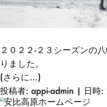
２０２２-２３シーズンの
りました。
(さらに…)
投稿者: appi-admin | 日時: 