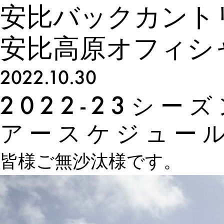
安比バックカント
安比高原オフィシ
2022.10.30
2022-23シ
アースケジュー
皆様ご無沙汰様です。