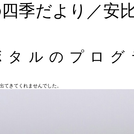
の四季だより／安
ボタルのプログ
出てきてくれませんでした。