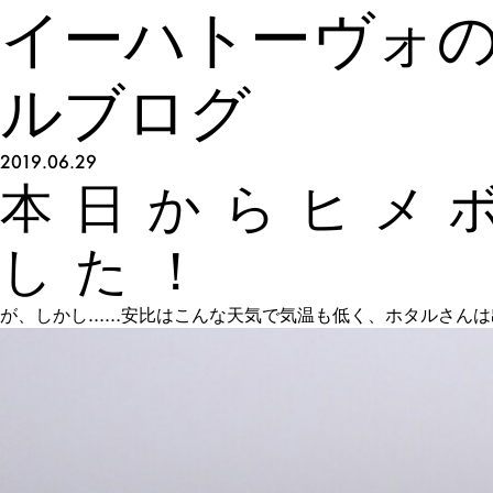
イーハトーヴォ
ルブログ
2019.06.29
本日からヒメ
した！
が、しかし……安比はこんな天気で気温も低く、ホタルさんは