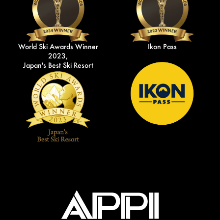
World Ski Awards Winner
Ikon Pass
2023,
Japan's Best Ski Resort