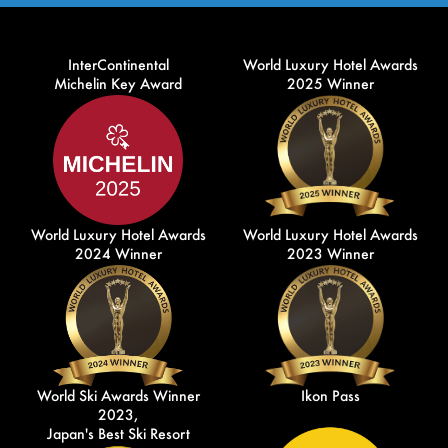
InterContinental
World Luxury Hotel Awards
Michelin Key Award
2025 Winner
World Luxury Hotel Awards
World Luxury Hotel Awards
2024 Winner
2023 Winner
World Ski Awards Winner
Ikon Pass
2023,
Japan's Best Ski Resort