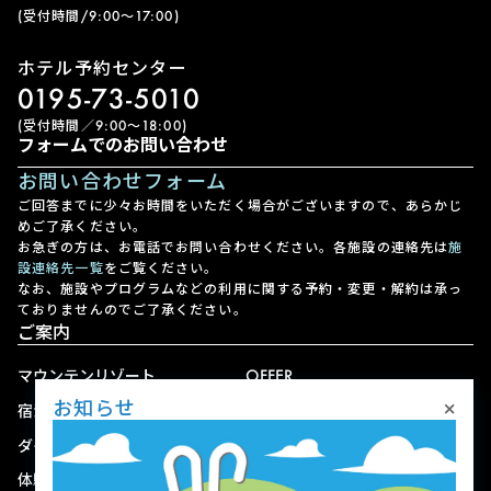
(受付時間/9:00〜17:00)
ホテル予約センター
0195-73-5010
(受付時間／9:00〜18:00)
フォームでのお問い合わせ
お問い合わせフォーム
ご回答までに少々お時間をいただく場合がございますので、あらかじ
めご了承ください。
お急ぎの方は、お電話でお問い合わせください。各施設の連絡先は
施
設連絡先一覧
をご覧ください。
なお、施設やプログラムなどの利用に関する予約・変更・解約は承っ
ておりませんのでご了承ください。
ご案内
マウンテンリゾート
OFFER
×
お知らせ
宿泊
アクセス
ダイニング
宅配
体験
ショップ