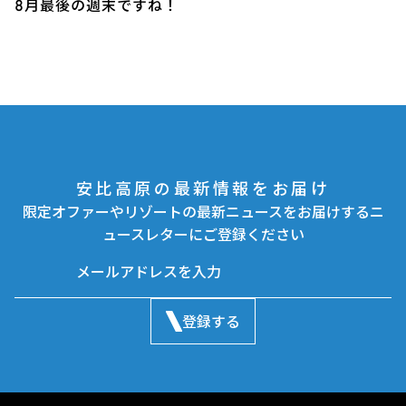
8月最後の週末ですね！
安比高原の最新情報をお届け
限定オファーやリゾートの最新ニュースをお届けするニ
ュースレターにご登録ください
登録する