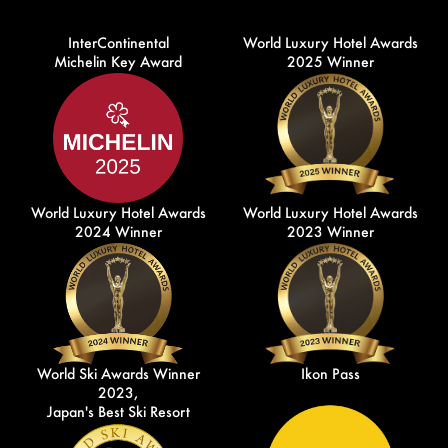
InterContinental
World Luxury Hotel Awards
Michelin Key Award
2025 Winner
World Luxury Hotel Awards
World Luxury Hotel Awards
2024 Winner
2023 Winner
World Ski Awards Winner
Ikon Pass
2023,
Japan's Best Ski Resort