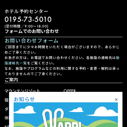
ホテル予約センター
0195-73-5010
(受付時間／9:00〜18:00)
フォームでのお問い合わせ
お問い合わせフォーム
ご回答までに少々お時間をいただく場合がございますので、あらかじ
めご了承ください。
お急ぎの方は、お電話でお問い合わせください。各施設の連絡先は
施
設連絡先一覧
をご覧ください。
なお、施設やプログラムなどの利用に関する予約・変更・解約は承っ
ておりませんのでご了承ください。
ご案内
マウンテンリゾート
OFFER
×
お知らせ
宿泊
アクセス
ダイニング
宅配
体験
ショップ
NEWS