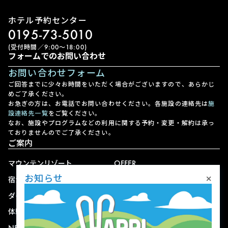
ホテル予約センター
0195-73-5010
(受付時間／9:00〜18:00)
フォームでのお問い合わせ
お問い合わせフォーム
ご回答までに少々お時間をいただく場合がございますので、あらかじ
めご了承ください。
お急ぎの方は、お電話でお問い合わせください。各施設の連絡先は
施
設連絡先一覧
をご覧ください。
なお、施設やプログラムなどの利用に関する予約・変更・解約は承っ
ておりませんのでご了承ください。
ご案内
マウンテンリゾート
OFFER
×
お知らせ
宿泊
アクセス
ダイニング
宅配
体験
ショップ
NEWS