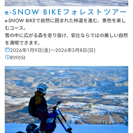
e-SNOW BIKEフォレストツアー
e-SNOW BIKEで自然に囲まれた林道を進む、景色を楽し
むコース。
雪の中に広がる森を走り抜け、安比ならではの美しい自然
を満喫できます。
2026年1月9日(金)〜2026年3月8日(日)
約90分