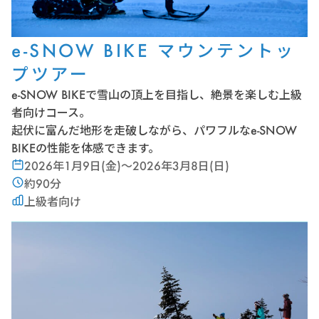
e-SNOW BIKE マウンテントッ
プツアー
e-SNOW BIKEで雪山の頂上を目指し、絶景を楽しむ上級
者向けコース。
起伏に富んだ地形を走破しながら、パワフルなe-SNOW
BIKEの性能を体感できます。
2026年1月9日(金)〜2026年3月8日(日)
約90分
上級者向け