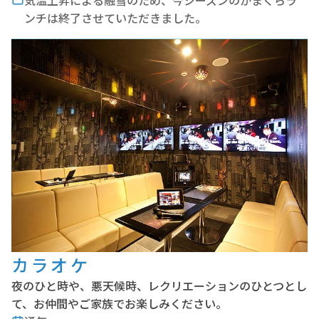
気温上昇による融雪のため、今シーズンのかまくらラ
ンチは終了させていただきました。
カラオケ
夜のひと時や、悪天候時、レクリエーションのひとつとし
て、お仲間やご家族でお楽しみください。