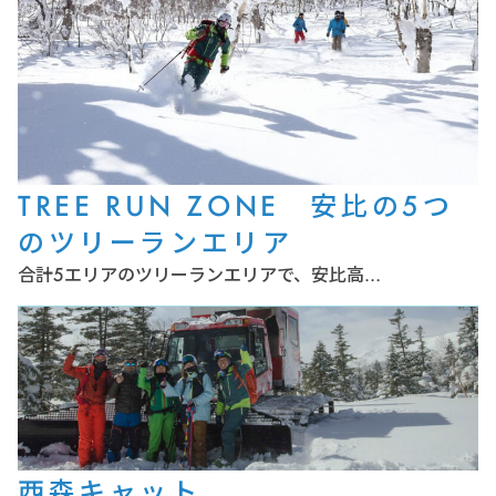
TREE RUN ZONE 安比の5つ
のツリーランエリア
合計5エリアのツリーランエリアで、安比高…
西森キャット