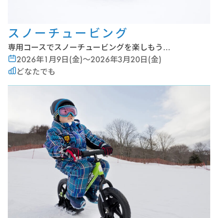
スノーチュービング
専用コースでスノーチュービングを楽しもう…
2026年1月9日(金)～2026年3月20日(金)
どなたでも