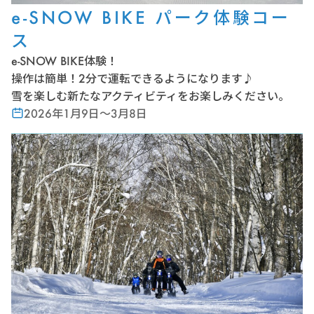
e-SNOW BIKE パーク体験コー
ス
e-SNOW BIKE体験！
操作は簡単！2分で運転できるようになります♪
雪を楽しむ新たなアクティビティをお楽しみください。
2026年1月9日〜3月8日