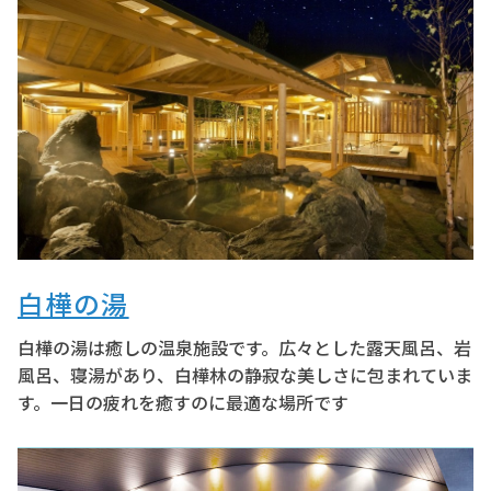
白樺の湯
白樺の湯は癒しの温泉施設です。広々とした露天風呂、岩
風呂、寝湯があり、白樺林の静寂な美しさに包まれていま
す。一日の疲れを癒すのに最適な場所です