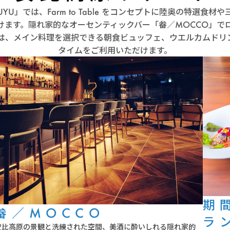
UYU」では、Farm to Table をコンセプトに陸奥の特選
けます。隠れ家的なオーセンティックバー「畚／MOCCO」で
は、メイン料理を選択できる朝食ビュッフェ、ウエルカムドリ
タイムをご利用いただけます。
期
畚／MOCCO
ラ
安比高原の景観と洗練された空間、美酒に酔いしれる隠れ家的