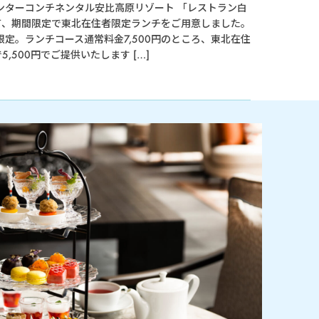
ンターコンチネンタル安比高原リゾート 「レストラン白
て、期間限定で東北在住者限定ランチをご用意しました。
限定。ランチコース通常料金7,500円のところ、東北在住
5,500円でご提供いたします […]