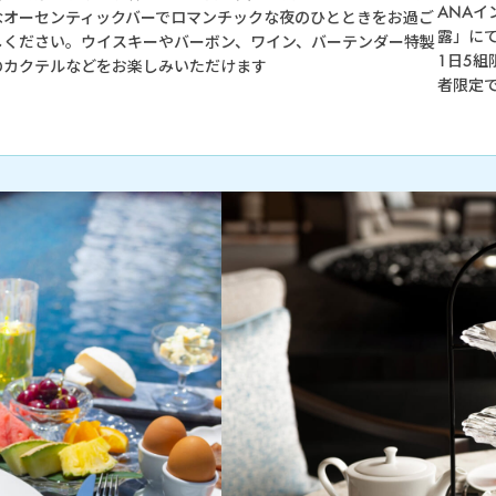
ANAイ
なオーセンティックバーでロマンチックな夜のひとときをお過ご
露」に
しください。ウイスキーやバーボン、ワイン、バーテンダー特製
1日5組
のカクテルなどをお楽しみいただけます
者限定で