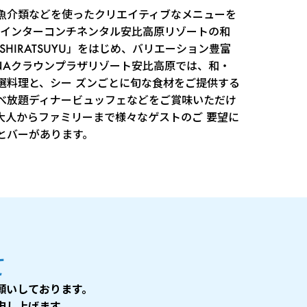
魚介類などを使ったクリエイティブなメニューを
Aインターコンチネンタル安比高原リゾートの和
SHIRATSUYU」をはじめ、バリエーション豊富
NAクラウンプラザリゾート安比高原では、和・
選料理と、シー ズンごとに旬な食材をご提供する
べ放題ディナービュッフェなどをご賞味いただけ
大人からファミリーまで様々なゲストのご 要望に
とバーがあります。
て
願いしております。
申し上げます。