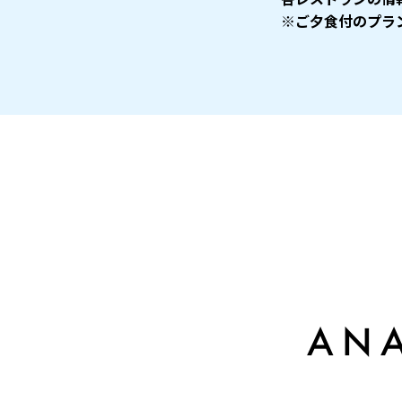
※ご夕食付のプラ
AN