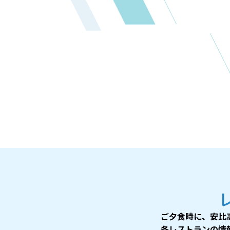
ご夕食時に、安比
各レストランの情