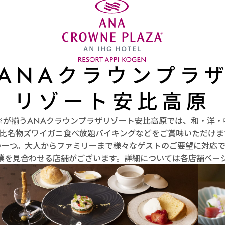
ANAクラウンプラ
リゾート安比高原
※が揃うANAクラウンプラザリゾート安比高原では、和・洋・
比名物ズワイガニ食べ放題バイキングなどをご賞味いただけます
の一つ。大人からファミリーまで様々なゲストのご要望に対応で
業を見合わせる店舗がございます。詳細については各店舗ペー