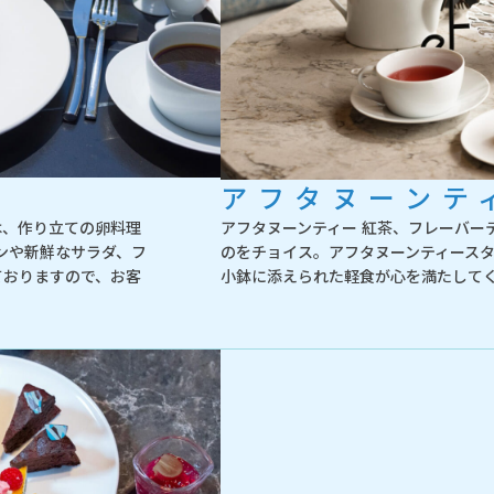
アフタヌーンテ
食は、作り立ての卵料理
アフタヌーンティー 紅茶、フレーバー
ンや新鮮なサラダ、フ
のをチョイス。アフタヌーンティース
ておりますので、お客
小鉢に添えられた軽食が心を満たしてくれ