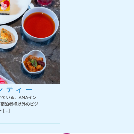
ンティー
いている、ANAイン
ご宿泊者様以外のビジ
[…]