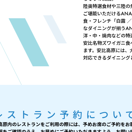
陸奥特選食材や三陸の
ご堪能いただけるAN
食・フレンチ「白露 ／
なダイニングが揃うA
洋・中・焼肉などの特
安比名物ズワイガニ食
ます。安比高原には、
対応できるダイニング
レストラン予約につい
高原内のレストランをご利用の際には、予めお席のご予約をお
報をご確認のうえ、お早めにご予約いただきますよう、お願い