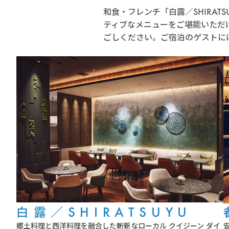
和食・フレンチ「白露／SHIRATS
ティブなメニューをご堪能いただ
ごしください。ご宿泊のゲストに
白露／SHIRATSUYU
郷土料理と西洋料理を融合した斬新なローカル クイジーン ダイ