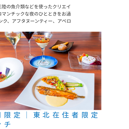
食材や三陸の魚介類などを使ったクリエイ
ロマンチックな夜のひとときをお過
ンク、アフタヌーンティー、アペロ
間限定｜東北在住者限定
ンチ