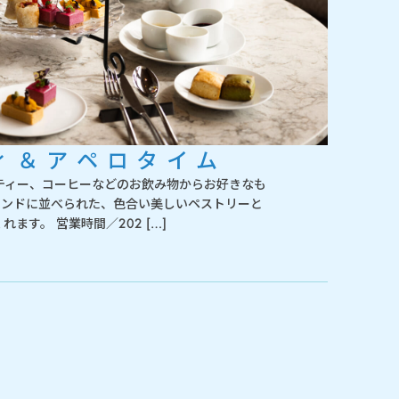
ィ＆アペロタイム
ティー、コーヒーなどのお飲み物からお好きなも
タンドに並べられた、色合い美しいペストリーと
ます。 営業時間／202 […]