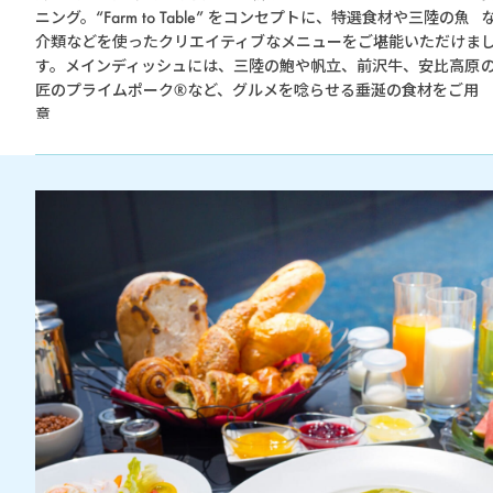
ニング。“Farm to Table” をコンセプトに、特選食材や三陸の魚
介類などを使ったクリエイティブなメニューをご堪能いただけま
す。メインディッシュには、三陸の鮑や帆立、前沢牛、安比高原
匠のプライムポーク®など、グルメを唸らせる垂涎の食材をご用
意