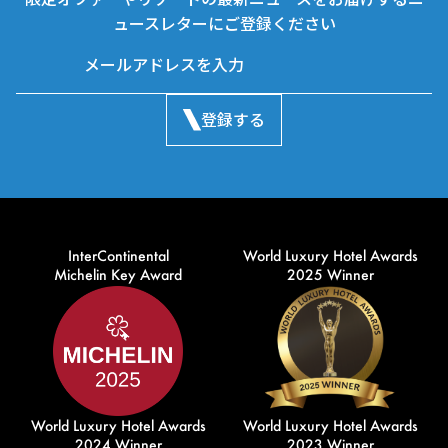
ュースレターにご登録ください
登録する
InterContinental
World Luxury Hotel Awards
Michelin Key Award
2025 Winner
World Luxury Hotel Awards
World Luxury Hotel Awards
2024 Winner
2023 Winner