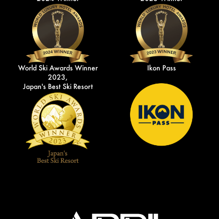
World Ski Awards Winner
Ikon Pass
2023,
Japan's Best Ski Resort