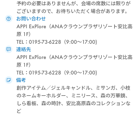
予約の必要はありませんが、会場の席数には限りが
ございますので、お待ちいただく場合があります。
お問い合わせ
APPI ExPlore（ANAクラウンプラザリゾート安比高
原 1F）
TEL：0195-73-6228（9:00～17:00)
連絡先
APPI ExPlore（ANAクラウンプラザリゾート安比高
原 1F）
TEL：0195-73-6228（9:00～17:00)
備考
創作アイテム／ジェルキャンドル、ミサンガ、小枝
のネームキーホルダー、ミニリース、森の万華鏡、
しら看板、森の時計、安比高原森のコレクションな
ど