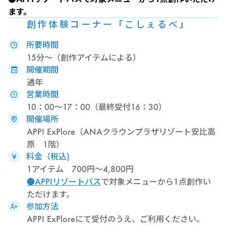
ます。
創作体験コーナー「こしぇるべ」
所要時間
15分～（創作アイテムによる）
開催期間
通年
営業時間
10：00～17：00（最終受付16：30）
開催場所
APPI ExPlore（ANAクラウンプラザリゾート安比高
原 1階）
料金（税込)
1アイテム 700円～4,800円
●APPIリゾートパス
で対象メニューから1点創作い
ただけます。
参加方法
APPI ExPloreにて受付のうえ、ご利用ください。