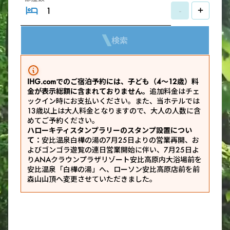
-
+
検索
IHG.comでのご宿泊予約には、子ども（4～12歳）料
金が表示総額に含まれておりません。
追加料金はチェ
ックイン時にお支払いください。また、当ホテルでは
13歳以上は大人料金となりますので、大人の人数に含
めてご予約ください。
ハローキティスタンプラリーのスタンプ設置につい
て：
安比温泉白樺の湯の7月25日よりの営業再開、お
よびゴンゴラ遊覧の連日営業開始に伴い、7月25日よ
りANAクラウンプラザリゾート安比高原内大浴場前を
安比温泉「白樺の湯」へ、ローソン安比高原店前を前
森山山頂へ変更させていただきました。