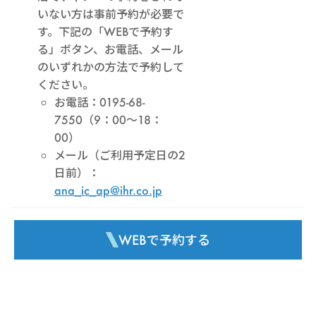
いない方は事前予約が必要で
す。下記の「WEBで予約す
る」ボタン、お電話、メール
のいずれかの方法で予約して
ください。
お電話：0195-68-
7550（9：00～18：
00）
メール（ご利用予定日の2
日前）：
ana_ic_ap@ihr.co.jp
WEBで予約する