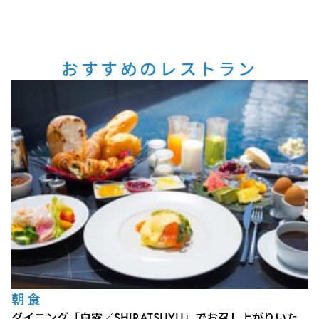
おすすめのレストラン
朝食
ダイニング「白露／SHIRATSUYU」でお召し上がりいた