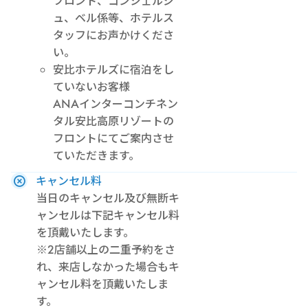
フロント、コンシェルジ
ュ、ベル係等、ホテルス
タッフにお声かけくださ
い。
安比ホテルズに宿泊をし
ていないお客様
ANAインターコンチネン
タル安比高原リゾートの
フロントにてご案内させ
ていただきます。
キャンセル料
当日のキャンセル及び無断キ
ャンセルは下記キャンセル料
を頂戴いたします。
※2店舗以上の二重予約をさ
れ、来店しなかった場合もキ
ャンセル料を頂戴いたしま
す。