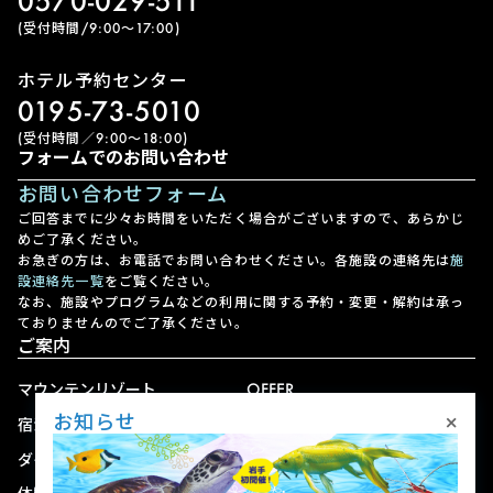
0570-029-511
(受付時間/9:00〜17:00)
ホテル予約センター
0195-73-5010
(受付時間／9:00〜18:00)
フォームでのお問い合わせ
お問い合わせフォーム
ご回答までに少々お時間をいただく場合がございますので、あらかじ
めご了承ください。
お急ぎの方は、お電話でお問い合わせください。各施設の連絡先は
施
設連絡先一覧
をご覧ください。
なお、施設やプログラムなどの利用に関する予約・変更・解約は承っ
ておりませんのでご了承ください。
ご案内
マウンテンリゾート
OFFER
×
お知らせ
宿泊
アクセス
ダイニング
宅配