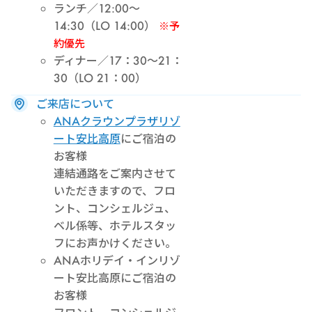
ランチ／12:00～
14:30（LO 14:00）
※予
約優先
ディナー／17：30～21：
30（LO 21：00）
ご来店について
ANAクラウンプラザリゾ
ート安比高原
にご宿泊の
お客様
連結通路をご案内させて
いただきますので、フロ
ント、コンシェルジュ、
ベル係等、ホテルスタッ
フにお声かけください。
ANAホリデイ・インリゾ
ート安比高原にご宿泊の
お客様