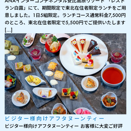
ANAインターコンチネンタル安比高原リゾート 「レスト
ラン白露」にて、期間限定で東北在住者限定ランチをご用
意しました。1日5組限定。ランチコース通常料金7,500円
のところ、東北在住者限定で5,500円でご提供いたします
[…]
ビジター様向けアフタヌーンティー
ビジター様向けアフタヌーンティー お客様に大変ご好評