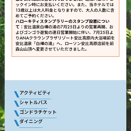
ックイン時にお支払いください。また、当ホテルでは
13歳以上は大人料金となりますので、大人の人数に含
めてご予約ください。
ハローキティスタンプラリーのスタンプ設置につい
て：
安比温泉白樺の湯の7月25日よりの営業再開、お
よびゴンゴラ遊覧の連日営業開始に伴い、7月25日よ
りANAクラウンプラザリゾート安比高原内大浴場前を
安比温泉「白樺の湯」へ、ローソン安比高原店前を前
森山山頂へ変更させていただきました。
アクティビティ
シャトルバス
ゴンドラチケット
ダイニング