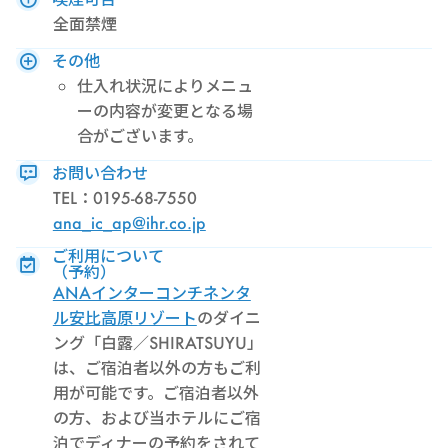
全面禁煙
その他
仕入れ状況によりメニュ
ーの内容が変更となる場
合がございます。
お問い合わせ
TEL：0195-68-7550
ana_ic_ap@ihr.co.jp
ご利用について
（予約）
ANAインターコンチネンタ
ル安比高原リゾート
のダイニ
ング「白露／SHIRATSUYU」
は、ご宿泊者以外の方もご利
用が可能です。ご宿泊者以外
の方、および当ホテルにご宿
泊でディナーの予約をされて