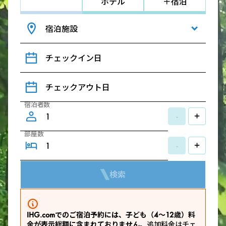
ホテル
＋宿泊
宿泊施設
チェックイン日
チェックアウト日
宿泊者数
-
+
部屋数
-
+
検索
IHG.comでのご宿泊予約には、子ども（4～12歳）料
金が表示総額に含まれておりません。
追加料金はチェ