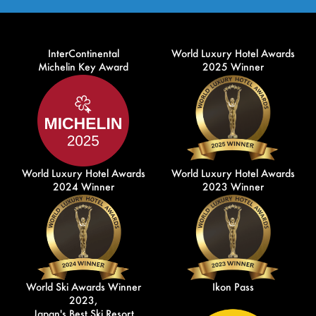
InterContinental
World Luxury Hotel Awards
Michelin Key Award
2025 Winner
World Luxury Hotel Awards
World Luxury Hotel Awards
2024 Winner
2023 Winner
World Ski Awards Winner
Ikon Pass
2023,
Japan's Best Ski Resort