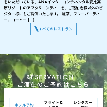
をいただいている、ANAインターコンチネンタル安比高
原リゾートのアフタヌーンティーを、ご宿泊者様以外のビ
ジター様にもご提供いたします。 紅茶、フレーバーティ
ー、コーヒー […]
すべてのレストラン
RESERVATION
ご滞在のご予約はこちら
フライト＆
レンタカー
ホテル予約