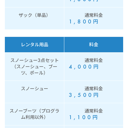
ザック（単品）
通常料金
1,800
円
レンタル用品
料金
スノーシュー3点セット
通常料金
4,000
円
（スノーシュー、ブー
ツ、ポール）
スノーシュー
通常料金
3,500
円
スノーブーツ（プログラ
通常料金
1,100
円
ム利用以外）