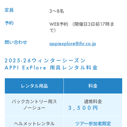
定員
3～8名
予約
WEB予約 （開催日3日前17時ま
で）
問い合わせ
appiexplore@ihr.co.jp
2025-26ウィンターシーズン
APPI ExPlore 用具レンタル料金
レンタル用品
料金
バックカントリー用ス
通常料金
3,500
円
ノーシュー
ヘルメットレンタル
ツアー参加者限定