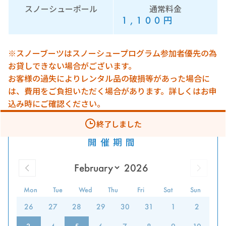
スノーシューポール
通常料金
1,100
円
※スノーブーツはスノーシュープログラム参加者優先の為
お貸しできない場合がございます。
お客様の過失によりレンタル品の破損等があった場合に
は、費用をご負担いただく場合があります。詳しくはお申
込み時にご確認ください。
終了しました
開催期間
Mon
Tue
Wed
Thu
Fri
Sat
Sun
26
27
28
29
30
31
1
2