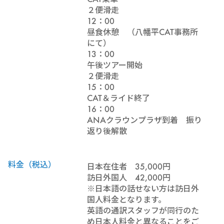
２便滑走
12：00
昼食休憩 （八幡平CAT事務所
にて）
13：00
午後ツアー開始
２便滑走
15：00
CAT＆ライド終了
16：00
ANAクラウンプラザ到着 振り
返り後解散
料金（税込）
日本在住者 35,000円
訪日外国人 42,000円
※日本語の話せない方は訪日外
国人料金となります。
英語の通訳スタッフが同行のた
め日本人料金と異なることをご