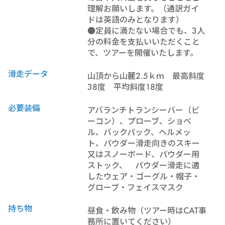
理解お願いします。（通訳ガイ
ドは英語のみとなります）
●定員に満たない場合でも、3人
分の料金を支払いいただくこと
で、ツアーを開催いたします。
滑走データ
山頂から山麓2.5ｋｍ 最高斜度
38度 平均斜度18度
必要装備
アバランチトランシーバー（ビ
ーコン）、プローブ、ショベ
ル、バックパック、ヘルメッ
ト、パウダー滑走向きのスキー
又はスノーボード、パウダー用
ストック、 パウダー滑走に適
したウェア・ゴーグル・帽子・
グローブ・フェイスマスク
持ち物
昼食・飲み物（ツアー時はCAT事
務所に置いてください）