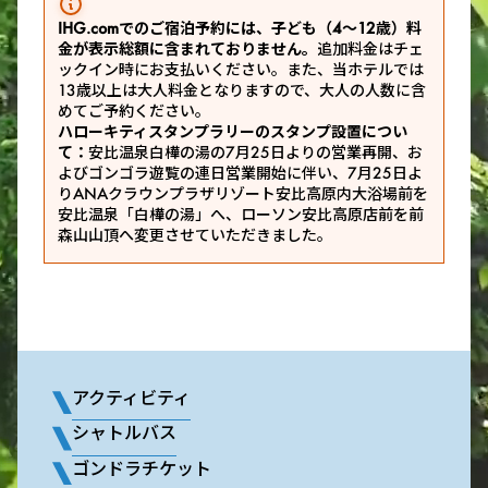
IHG.comでのご宿泊予約には、子ども（4～12歳）料
金が表示総額に含まれておりません。
追加料金はチェ
ックイン時にお支払いください。また、当ホテルでは
13歳以上は大人料金となりますので、大人の人数に含
めてご予約ください。
ハローキティスタンプラリーのスタンプ設置につい
て：
安比温泉白樺の湯の7月25日よりの営業再開、お
よびゴンゴラ遊覧の連日営業開始に伴い、7月25日よ
りANAクラウンプラザリゾート安比高原内大浴場前を
安比温泉「白樺の湯」へ、ローソン安比高原店前を前
森山山頂へ変更させていただきました。
アクティビティ
シャトルバス
ゴンドラチケット