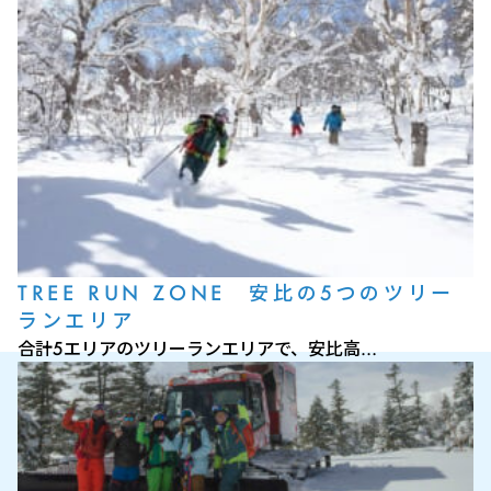
TREE RUN ZONE 安比の5つのツリー
ランエリア
合計5エリアのツリーランエリアで、安比高…