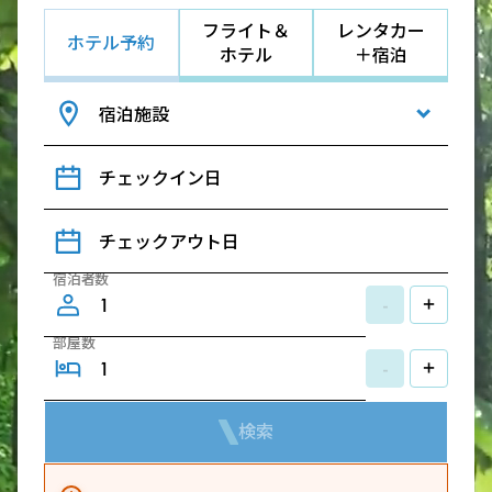
フライト＆
レンタカー
ホテル予約
ホテル
＋宿泊
宿泊施設
チェックイン日
チェックアウト日
宿泊者数
-
+
部屋数
-
+
検索