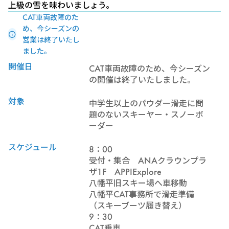
上級の雪を味わいましょう。
CAT車両故障のた
め、今シーズンの
営業は終了いたし
ました。
開催日
CAT車両故障のため、今シーズン
の開催は終了いたしました。
対象
中学生以上のパウダー滑走に問
題のないスキーヤー・スノーボ
ーダー
スケジュール
8：00
受付・集合 ANAクラウンプラ
ザ1F APPIExplore
八幡平旧スキー場へ車移動
八幡平CAT事務所で滑走準備
（スキーブーツ履き替え）
9：30
CAT乗車