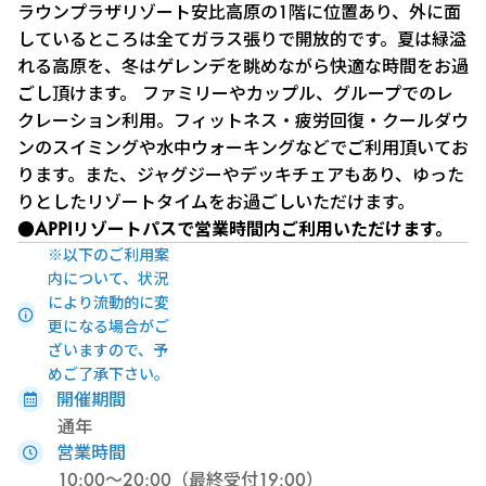
ラウンプラザリゾート安比高原の1階に位置あり、外に面
しているところは全てガラス張りで開放的です。夏は緑溢
れる高原を、冬はゲレンデを眺めながら快適な時間をお過
ごし頂けます。 ファミリーやカップル、グループでのレ
クレーション利用。フィットネス・疲労回復・クールダウ
ンのスイミングや水中ウォーキングなどでご利用頂いてお
ります。また、ジャグジーやデッキチェアもあり、ゆった
りとしたリゾートタイムをお過ごしいただけます。
●APPIリゾートパス
で営業時間内ご利用いただけます。
※以下のご利用案
内について、状況
により流動的に変
更になる場合がご
ざいますので、予
めご了承下さい。
開催期間
通年
営業時間
10:00～20:00（最終受付19:00）