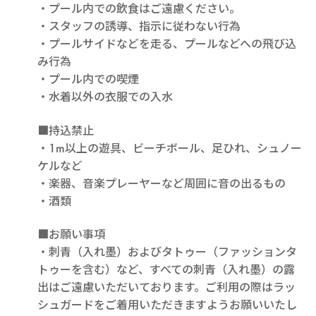
・プール内での飲食はご遠慮ください。
・スタッフの誘導、指示に従わない行為
・プールサイドなどを走る、プールなどへの飛び込
み行為
・プール内での喫煙
・水着以外の衣服での入水
■持込禁止
・1m以上の遊具、ビーチボール、足ひれ、シュノー
ケルなど
・楽器、音楽プレーヤーなど周囲に音の出るもの
・酒類
■お願い事項
・刺青（入れ墨）およびタトゥー（ファッションタ
トゥーを含む）など、すべての刺青（入れ墨）の露
出はご遠慮いただいております。ご利用の際はラッ
シュガードをご着用いただきますようお願いいたし