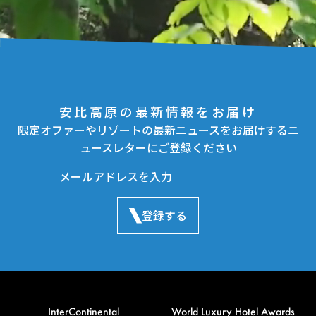
安比高原の最新情報をお届け
限定オファーやリゾートの最新ニュースをお届けするニ
ュースレターにご登録ください
登録する
InterContinental
World Luxury Hotel Awards