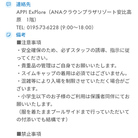
連絡先
APPI ExPlore（ANAクラウンプラザリゾート安比高
原 1階）
TEL: 0195-73-6228 (9:00～18:00）
備考
■注意事項
・安全確保のため、必ずスタッフの誘導、指示に従
ってください。
・貴重品の管理はご自身でお願いいたします。
・スイムキャップの着用は必須ではございません。
・混雑等により入場を制限させていただく場合がご
ざいます。
・小学生以下のお子様のご利用は保護者同伴にてお
願いいたします。
（服を着たままプールサイドまで行っていただいて
の付添いでも結構です）
■禁止事項