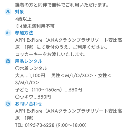
護者の方と同伴で無料でご利用いただけます。
対象
4歳以上
※4歳未満利用不可
参加方法
APPI ExPlore（ANAクラウンプラザリゾート安比高
原 1階）にて受付のうえ、ご利用ください。
ロッカーキーをお渡しいたします。
用品レンタル
〇水着レンタル
大人…1,100円 男性＜M/L/O/XO＞・女性＜
S/M/L/O＞
子ども（110～160cm）…550円
〇ウキワ…550円
お問い合わせ
APPI ExPlore（ANAクラウンプラザリゾート安比高
原 1階）
TEL: 0195-73-6228 (9:00～18:00）