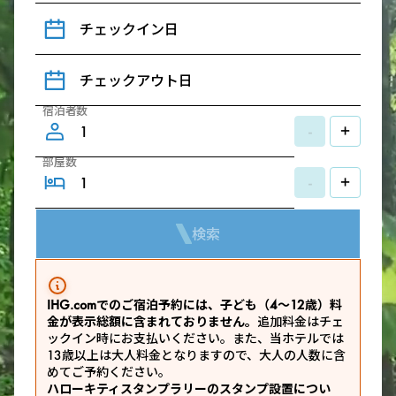
チェックイン日
チェックアウト日
宿泊者数
-
+
部屋数
-
+
検索
IHG.comでのご宿泊予約には、子ども（4～12歳）料
金が表示総額に含まれておりません。
追加料金はチェ
ックイン時にお支払いください。また、当ホテルでは
13歳以上は大人料金となりますので、大人の人数に含
めてご予約ください。
ハローキティスタンプラリーのスタンプ設置につい