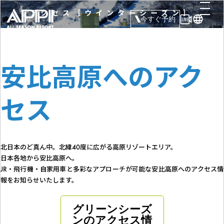
アクセス［ウインターシーズン］
今すぐ予約
安比高原へのアク
セス
北日本のど真ん中。北緯40度に広がる高原リゾートエリア。
日本各地から安比高原へ。
JR・飛行機・自家用車と多彩なアプローチが可能な安比高原へのアクセス情
報をお知らせいたします。
グリーンシーズ
ンのアクセス情