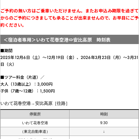
ご予約の無い方はご乗車いただけません。またお申込み期限を過ぎて
からのご予約につきましても承ることが出来ませんので、お早目にご予
約ください。
＜宿泊者専用＞いわて花巻空港⇔安比高原 時刻表
■期間
2025年12月6日（土）～12月19日（金）、2026年3月23日（月）～3月31
日（火）
■ツアー料金（片道）／
大人（13歳以上）：3,000円
子供（7歳～12歳）：1,500円
いわて花巻空港→安比高原［往路］
停留所
時刻
いわて花巻空港
9:30
（東北自動車道）
↓