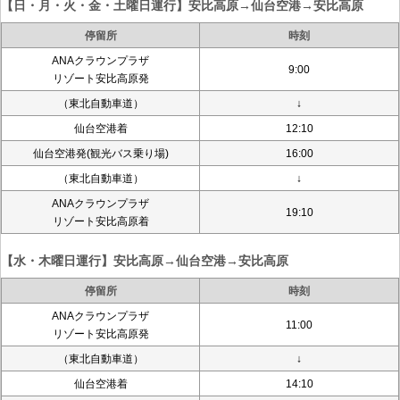
【日・月・火・金・土曜日運行】安比高原→仙台空港→安比高原
停留所
時刻
ANAクラウンプラザ
9:00
リゾート安比高原発
（東北自動車道）
↓
仙台空港着
12:10
仙台空港発(観光バス乗り場)
16:00
（東北自動車道）
↓
ANAクラウンプラザ
19:10
リゾート安比高原着
【水・木曜日運行】安比高原→仙台空港→安比高原
停留所
時刻
ANAクラウンプラザ
11:00
リゾート安比高原発
（東北自動車道）
↓
仙台空港着
14:10