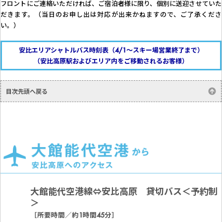
フロントにご連絡いただければ、ご宿泊者様に限り、個別に送迎させていた
だきます。（当日のお申し出は対応が出来かねますので、ご了承くださ
い。）
安比エリアシャトルバス時刻表（4/1〜スキー場営業終了まで）
（安比高原駅およびエリア内をご移動されるお客様）
目次先頭へ戻る
大館能代空港線⇔安比高原 貸切バス＜予約制
＞
［所要時間／約1時間45分］