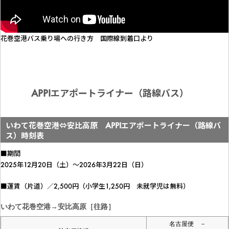
花巻空港バス乗り場への行き方 国際線到着口より
APPIエアポートライナー（路線バス）
いわて花巻空港⇔安比高原 APPIエアポートライナー（路線バ
ス）時刻表
■期間
2025年12月20日（土）～2026年3月22日（日）
■運賃（片道）／2,500円（小学生1,250円 未就学児は無料）
いわて花巻空港→安比高原［往路］
名古屋便 －