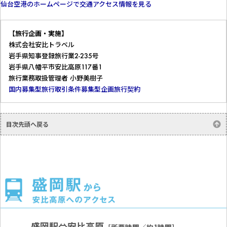
仙台空港のホームページで交通アクセス情報を見る
【旅行企画・実施】
株式会社安比トラベル
岩手県知事登録旅行業2-235号
岩手県八幡平市安比高原117番1
旅行業務取扱管理者 小野美樹子
国内募集型旅行取引条件
募集型企画旅行契約
目次先頭へ戻る
盛岡駅⇔安比高原