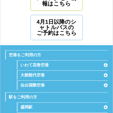
報はこちら
4月1日以降のシ
ャトルバスの
ご予約はこちら
空港をご利用の方
いわて花巻空港
大館能代空港
仙台国際空港
駅をご利用の方
盛岡駅