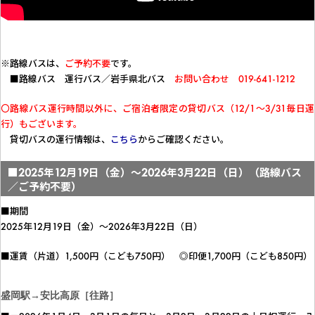
※
路線バスは、
ご予約不要
です。
■路線バス 運行バス／岩手県北バス
お問い合わせ 019-641-1212
〇路線バス運行時間以外に、ご宿泊者限定の貸切バス（12/1～3/31毎日運
行）もございます。
貸切バスの運行情報は、
こちら
からご確認ください。
■2025年12月19日（金）～2026年3月22日（日）（路線バス
／ご予約不要）
■期間
2025年12月19日（金）～2026年3月22日（日）
■運賃（片道）1,500円（こども750円） ◎印便1,700円（こども850円）
盛岡駅→安比高原［往路］