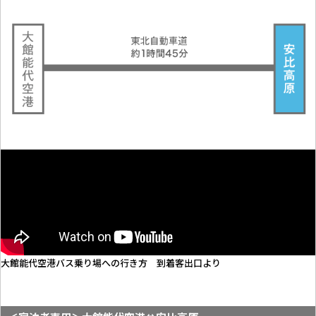
大館能代空港バス乗り場への行き方 到着客出口より