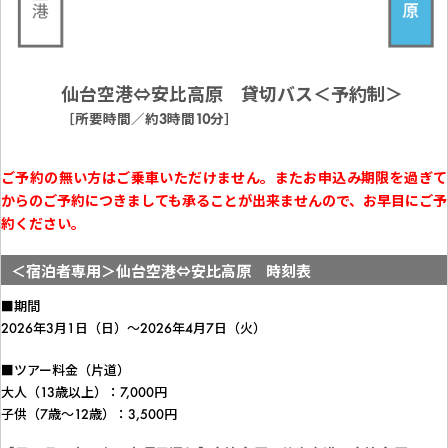
仙台空港⇔安比高原 貸切バス＜予約制＞
［所要時間／約3時間10分］
ご予約の無い方はご乗車いただけません。またお申込み期限を過ぎて
からのご予約につきましても承ることが出来ませんので、お早目にご予
約ください。
＜宿泊者専用＞仙台空港⇔安比高原 時刻表
■期間
2026年3月1日（日）～2026年4月7日（火）
■ツアー料金（片道）
大人（13歳以上）：7,000円
子供（7歳～12歳）：3,500円