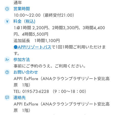
通年
営業時間
10:00～22:00（最終受付21:00）
料金（税込)
1卓1時間 2,200円、2時間3,300円、3時間4,400
円、4時間5,500円
追加延長 1時間1,100円
●APPIリゾートパス
で1回1時間ご利用いただけま
す。
参加方法
事前にご予約のうえ、ご利用ください。
お問い合わせ
APPI ExPlore（ANAクラウンプラザリゾート安比高
原 1階）
TEL: 0195-73-6228 （9：00～18：00）
連絡先
APPI ExPlore（ANAクラウンプラザリゾート安比高
原 1階）