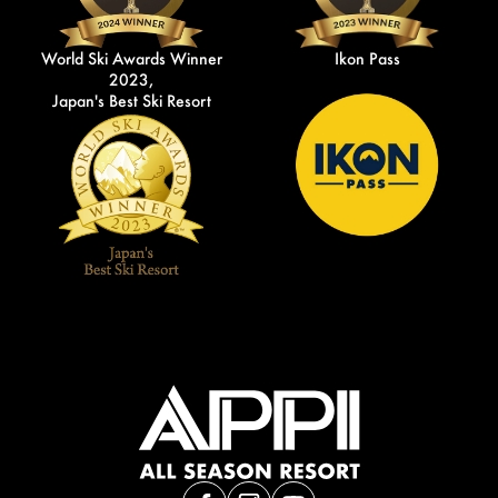
World Ski Awards Winner
Ikon Pass
2023,
Japan's Best Ski Resort