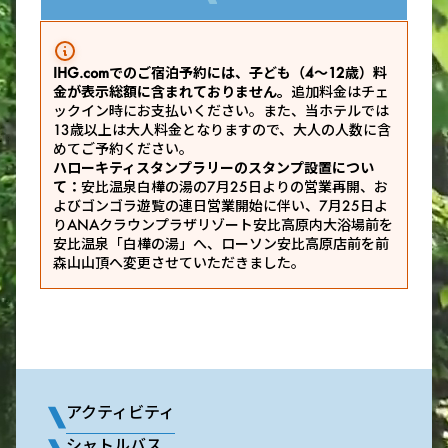
IHG.comでのご宿泊予約には、子ども（4～12歳）料
金が表示総額に含まれておりません。
追加料金はチェ
ックイン時にお支払いください。また、当ホテルでは
13歳以上は大人料金となりますので、大人の人数に含
めてご予約ください。
ハローキティスタンプラリーのスタンプ設置につい
て：
安比温泉白樺の湯の7月25日よりの営業再開、お
よびゴンゴラ遊覧の連日営業開始に伴い、7月25日よ
りANAクラウンプラザリゾート安比高原内大浴場前を
安比温泉「白樺の湯」へ、ローソン安比高原店前を前
森山山頂へ変更させていただきました。
アクティビティ
シャトルバス