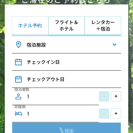
フライト＆
レンタカー
ホテル予約
ホテル
＋宿泊
宿泊施設
チェックイン日
チェックアウト日
宿泊者数
-
+
部屋数
-
+
検索