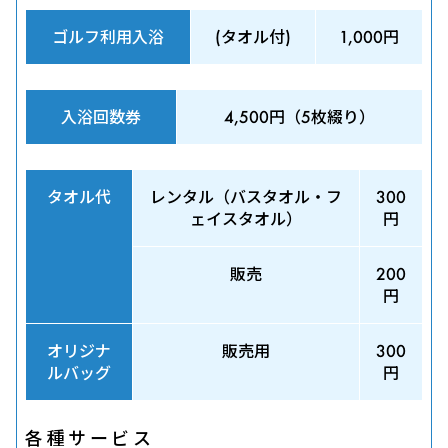
ゴルフ利用入浴
(タオル付)
1,000円
入浴回数券
4,500円（5枚綴り）
タオル代
レンタル（バスタオル・フ
300
ェイスタオル）
円
販売
200
円
オリジナ
販売用
300
ルバッグ
円
各種サービス