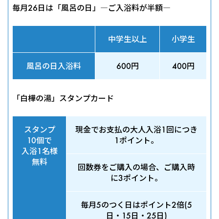
毎月26日は「風呂の日」―ご入浴料が半額―
中学生以上
小学生
風呂の日入浴料
600円
400円
「白樺の湯」スタンプカード
スタンプ
現金でお支払の大人入浴1回につき
10個で
1ポイント。
入浴1名様
無料
回数券をご購入の場合、ご購入時
に3ポイント。
毎月5のつく日はポイント2倍(5
日・15日・25日)