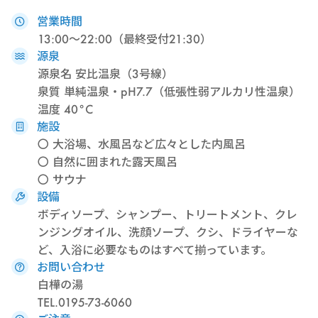
営業時間
13:00〜22:00（最終受付21:30）
源泉
源泉名 安比温泉（3号線）
泉質 単純温泉・pH7.7（低張性弱アルカリ性温泉）
温度 40°C
施設
〇
大浴場、水風呂など広々とした内風呂
〇
自然に囲まれた露天風呂
〇
サウナ
設備
ボディソープ、シャンプー、トリートメント、クレ
ンジングオイル、洗顔ソープ、クシ、ドライヤーな
ど、入浴に必要なものはすべて揃っています。
お問い合わせ
白樺の湯
TEL.0195-73-6060