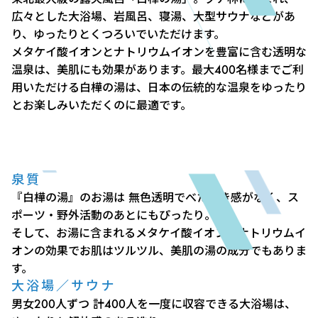
広々とした大浴場、岩風呂、寝湯、大型サウナなどがあ
り、ゆったりとくつろいでいただけます。
メタケイ酸イオンとナトリウムイオンを豊富に含む透明な
温泉は、美肌にも効果があります。最大400名様までご利
用いただける白樺の湯は、日本の伝統的な温泉をゆったり
とお楽しみいただくのに最適です。
泉質
『白樺の湯』のお湯は 無色透明でべたつき感がなく、ス
ポーツ・野外活動のあとにもぴったり。
そして、お湯に含まれるメタケイ酸イオンとナトリウムイ
オンの効果でお肌はツルツル、美肌の湯の成分でもありま
す。
大浴場／サウナ
男女200人ずつ 計400人を一度に収容できる大浴場は、