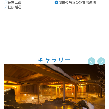
疲労回復
慢性の病気の急性増悪期
健康増進
ギャラリー