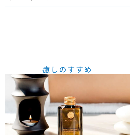
発熱、活動性の結核、進行した悪性腫瘍、高度の貧血、重
い心臓または肺の病気、重い腎臓の病気、消化管出血、目
に見える出血、慢性疾患のある方は、ご利用前に医師にご
相談ください。
癒しのすすめ