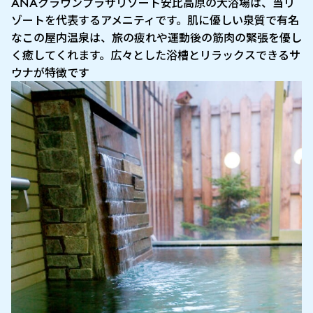
ANAクラウンプラザリゾート安比高原の大浴場は、当リ
ゾートを代表するアメニティです。肌に優しい泉質で有名
なこの屋内温泉は、旅の疲れや運動後の筋肉の緊張を優し
く癒してくれます。広々とした浴槽とリラックスできるサ
ウナが特徴です