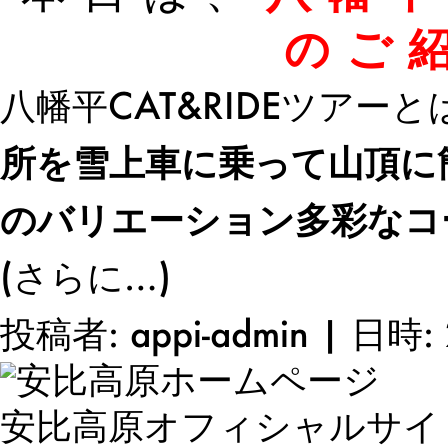
のご
八幡平CAT&RIDEツアーと
所を雪上車に乗って山頂に
のバリエーション多彩なコ
(さらに…)
投稿者: appi-admin | 日時: 
安比高原オフィシャルサイ