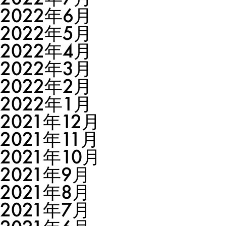
2022年6月
2022年5月
2022年4月
2022年3月
2022年2月
2022年1月
2021年12月
2021年11月
2021年10月
2021年9月
2021年8月
2021年7月