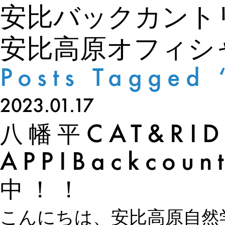
安比バックカント
安比高原オフィシ
Posts Tagged
2023.01.17
八幡平CAT&RI
APPIBackcou
中！！
こんにちは、安比高原自然