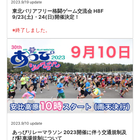
2023.9/19 update
東北バリアフリー格闘ゲーム交流会 H8F
9/23(土)・24(日)開催決定！
※終了しました。
2023.9/10 update
あっぴリレーマラソン 2023開催に伴う交通規制及
び駐車場規制について