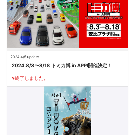
2024.4/5 update
2024.8/3〜8/18 トミカ博 in APPI開催決定！
※終了しました。