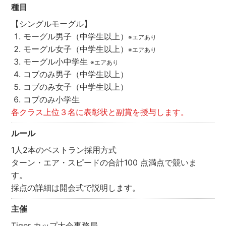
種目
【シングルモーグル】
モーグル男子（中学生以上）
※エアあり
モーグル女子（中学生以上）
※エアあり
モーグル小中学生
※エアあり
コブのみ男子（中学生以上）
コブのみ女子（中学生以上）
コブのみ小学生
各クラス上位３名に表彰状と副賞を授与します。
ルール
1人2本のベストラン採用方式
ターン・エア・スピードの合計100 点満点で競いま
す。
採点の詳細は開会式で説明します。
主催
Tiger カップ大会事務局