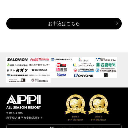
お申込はこちら
〒028-7306
岩手県八幡平市安比高原117