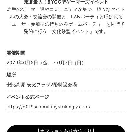
東北最大！BYOC型ゲーマーズイベント
岩手のゲーマー達やコミュニティが集い、様々なタイト
ルの大会・交流会の開催と、
LANパーティと呼ばれる
「ユーザー参加型の持ち込みゲームパーティ」を
同時多
発的に行う「文化祭型イベント」です。
開催期間
2026年6月5日（金）～6月7日（日）
場所
安比高原 安比プラザ2階特設会場
イベント公式ページ
https://g019summit.mystrikingly.com/
【オプションあり素泊まり】