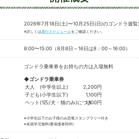
2026年7月18日(土)〜10月25日(日)のゴンドラ遊
※詳しくは
運行スケジュール
をご確認ください。
8:00〜15:00
（8月8日～16日は8：00～16:00）
ゴンドラ乗車券をお持ちの方は入場無料
◆ゴンドラ乗車券
大人 (中学生以上)
2,200円
子ども(小学生以下)
1,100円
ペット(1匹/犬・猫のみ)につき
1,100円
※小学生以下のお子様のみ恐竜スタンプラリー付き
※未就学児無料(要保護者同伴)