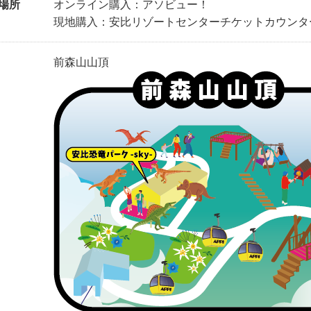
場所
オンライン購入：アソビュー！
現地購入：安比リゾートセンターチケットカウンタ
前森山山頂