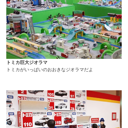
トミカ巨大ジオラマ
トミカがいっぱいのおおきなジオラマだよ