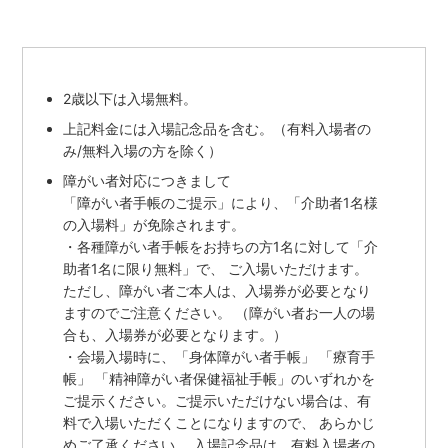
2歳以下は入場無料。
上記料金には入場記念品を含む。（有料入場者の
み/無料入場の方を除く）
障がい者対応につきまして
「障がい者手帳のご提示」により、「介助者1名様
の入場料」が免除されます。
・各種障がい者手帳をお持ちの方1名に対して「介
助者1名に限り無料」で、 ご入場いただけます。
ただし、障がい者ご本人は、入場券が必要となり
ますのでご注意ください。 （障がい者お一人の場
合も、入場券が必要となります。）
・会場入場時に、「身体障がい者手帳」 「療育手
帳」 「精神障がい者保健福祉手帳」のいずれかを
ご提示ください。ご提示いただけない場合は、有
料で入場いただくことになりますので、 あらかじ
めご了承ください。 入場記念品は、有料入場者の