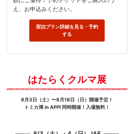
額にご優待！予めチケットをご購入のう
え、お申込みください。
宿泊プラン詳細を見る・予約
する
はたらくクルマ展
8月3日（土）〜8月18日（日）開催予定！
トミカ博 in APPI 同時開催！入場無料！
8/3（土）・4（日）JAF