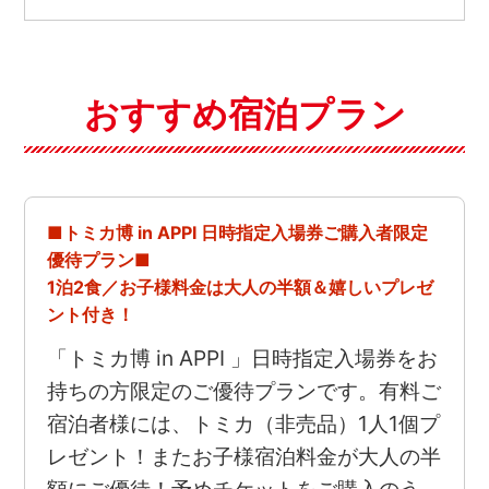
おすすめ宿泊プラン
■トミカ博 in APPI 日時指定入場券ご購入者限定
優待プラン■
1泊2食／お子様料金は大人の半額＆嬉しいプレゼ
ント付き！
「トミカ博 in APPI 」日時指定入場券をお
持ちの方限定のご優待プランです。有料ご
宿泊者様には、トミカ（非売品）1人1個プ
レゼント！またお子様宿泊料金が大人の半