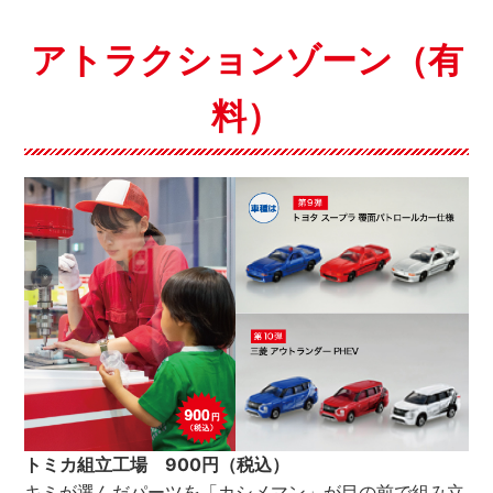
アトラクションゾーン（有
料）
トミカ組立工場 900円（税込）
キミが選んだパーツを「カシメマン」が目の前で組み立