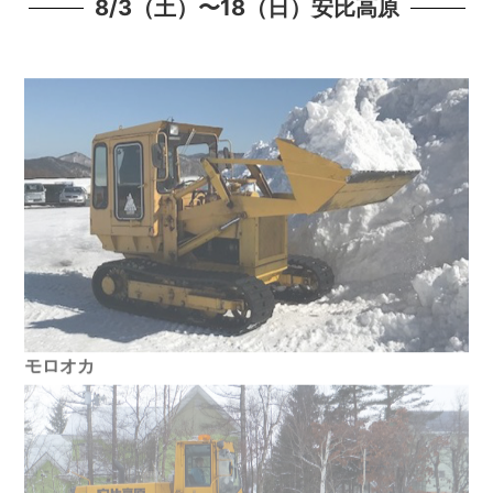
8/3（土）〜18（日）安比高原
モロオカ