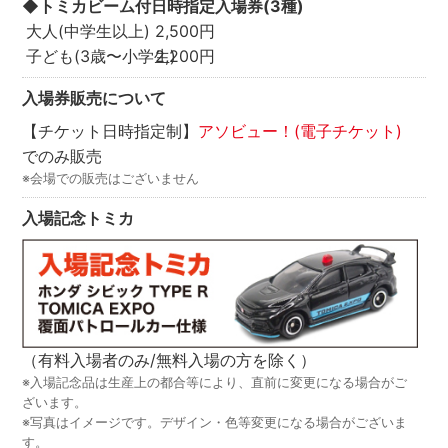
◆トミカビーム付日時指定入場券(3種)
大人(中学生以上)
2,500円
子ども(3歳〜小学生)
2,200円
入場券販売について
【チケット日時指定制】
アソビュー！(電子チケット)
でのみ販売
※会場での販売はございません
入場記念トミカ
（有料入場者のみ/無料入場の方を除く）
※入場記念品は生産上の都合等により、直前に変更になる場合がご
ざいます。
※写真はイメージです。デザイン・色等変更になる場合がございま
す。