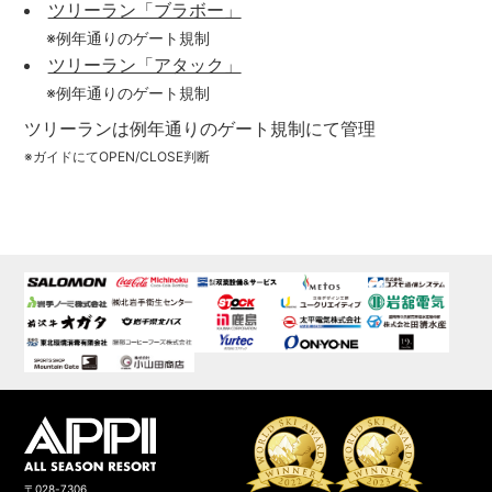
ツリーラン「ブラボー」
※例年通りのゲート規制
ツリーラン「アタック」
※例年通りのゲート規制
ツリーランは例年通りのゲート規制にて管理
※ガイドにてOPEN/CLOSE判断
〒028-7306