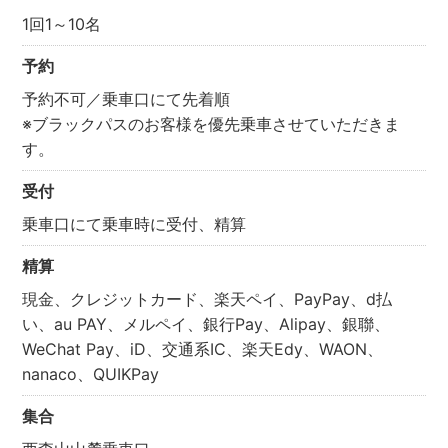
1回1～10名
予約
予約不可／乗車口にて先着順
※ブラックパスのお客様を優先乗車させていただきま
す。
受付
乗車口にて乗車時に受付、精算
精算
現金、クレジットカード、楽天ペイ、PayPay、d払
い、
au PAY、メルペイ、銀行Pay、Alipay、銀聯、
WeChat Pay、
iD、交通系IC、楽天Edy、WAON、
nanaco、QUIKPay
集合