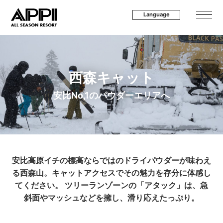
Language
西森キャット
安比No,1のパウダーエリアへ
安比高原イチの標高ならではのドライパウダーが味わえ
る西森山。
キャットアクセスでその魅力を存分に体感し
てください。
ツリーランゾーンの「アタック」は、急
斜面やマッシュなどを擁し、滑り応えたっぷり。