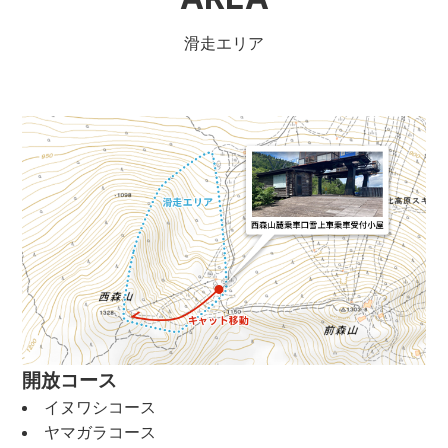
滑走エリア
開放コース
イヌワシコース
ヤマガラコース