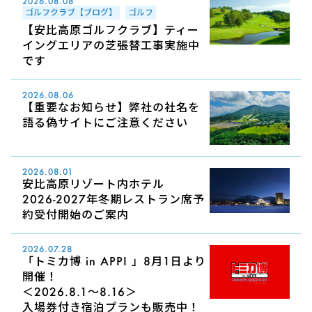
2026.08.08
ゴルフクラブ【ブログ】
ゴルフ
【安比高原ゴルフクラブ】ティー
イングエリアの芝張替工事実施中
です
2026.08.06
【重要なお知らせ】弊社の社名を
語る偽サイトにご注意ください
2026.08.01
安比高原リゾート内ホテル
2026-2027年冬期レストラン席予
約受付開始のご案内
2026.07.28
「トミカ博 in APPI 」8月1日より
開催！
＜2026.8.1～8.16＞
入場券付き宿泊プランも販売中！