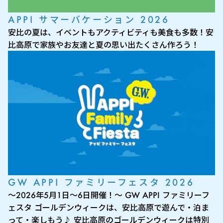
APPI サマーバケーション 2026
安比の夏は、イベントもアクティビティも美食も多数！安
比高原で家族やお友達と夏の思い出たくさん作ろう！
GW APPI ファミリーフェスタ 2026
～2026年5月1日～6日開催！～ GW APPI ファミリーフ
ェスタ ゴールデンウィークは、安比高原で遊んで・泊ま
って・楽しもう♪ 安比高原のゴールデンウィークは特別