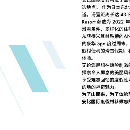
选地点。 作为日本东北
道，滑雪距离长达 43
Resort 获选为 20
滑雪条件、多样化的住
从获得米其林殊荣的ANA Int
的豪华 Spa 度过周末，到 A
假村便利的滑雪假期，
体验。
无论您是想在惊险刺激
探索令人屏息的美丽风景
享受难忘回忆的度假胜
的地的神奇魅力。
为了山而来，为了体验
安比国际度假村恭候您