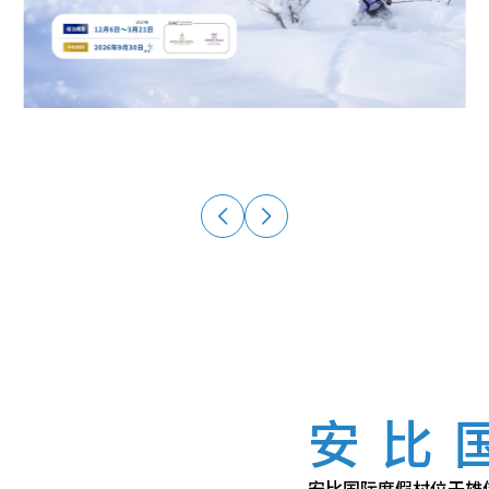
安比
安比国际度假村位于雄