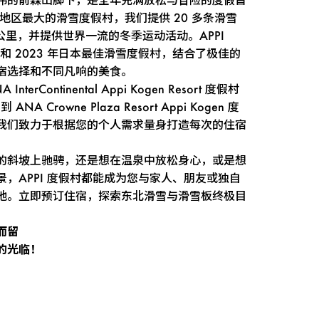
地区最大的滑雪度假村，我们提供 20 多条滑雪
 公里，并提供世界一流的冬季运动活动。APPI
22 年和 2023 年日本最佳滑雪度假村，结合了极佳的
宿选择和不同凡响的美食。
erContinental Appi Kogen Resort 度假村
NA Crowne Plaza Resort Appi Kogen 度
我们致力于根据您的个人需求量身打造每次的住宿
的斜坡上驰骋，还是想在温泉中放松身心，或是想
，APPI 度假村都能成为您与家人、朋友或独自
地。立即预订住宿，探索东北滑雪与滑雪板终极目
而留
的光临！