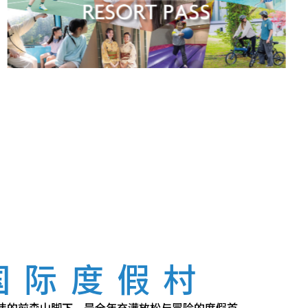
国际度假村
伟的前森山脚下，是全年充满放松与冒险的度假首