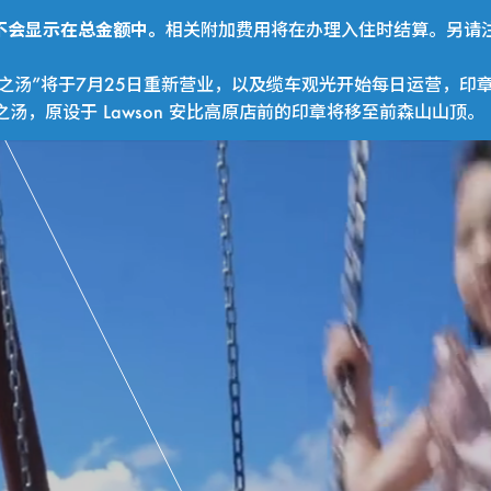
费用不会显示在总金额中。
相关附加费用将在办理入住时结算。另请注
之汤”将于7月25日重新营业，以及缆车观光开始每日运营，印
，原设于 Lawson 安比高原店前的印章将移至前森山山顶。