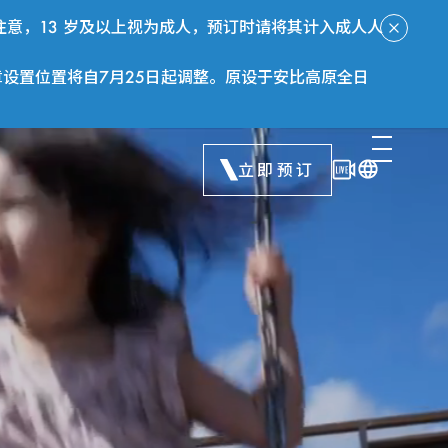
意，13 岁及以上视为成人，预订时请将其计入成人人
章设置位置将自7月25日起调整。原设于安比高原全日
立即预订