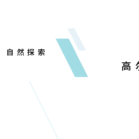
自然探索
高