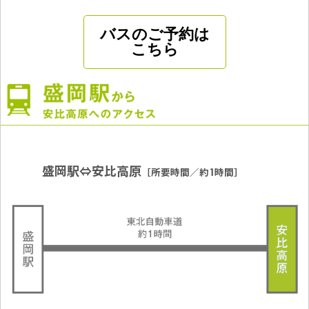
バスのご予約は
こちら
盛岡駅⇔安比高原
［所要時間／約1時間］