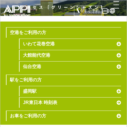
アクセス［グリーンシーズン］
今すぐ予約
空港をご利用の方
いわて花巻空港
大館能代空港
仙台空港
駅をご利用の方
盛岡駅
JR東日本 時刻表
お車をご利用の方