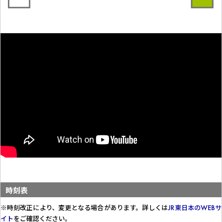
時刻表
※時刻改正により、変更となる場合があります。詳しくは
JR東日本のWEBサ
イト
をご確認ください。