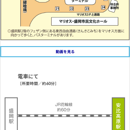
動画を見る
電車にて
［所要時間／約60分］