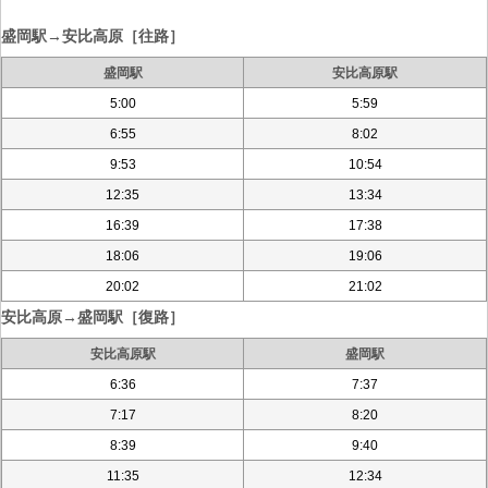
盛岡駅→安比高原［往路］
盛岡駅
安比高原駅
5:00
5:59
6:55
8:02
9:53
10:54
12:35
13:34
16:39
17:38
18:06
19:06
20:02
21:02
安比高原→盛岡駅［復路］
安比高原駅
盛岡駅
6:36
7:37
7:17
8:20
8:39
9:40
11:35
12:34