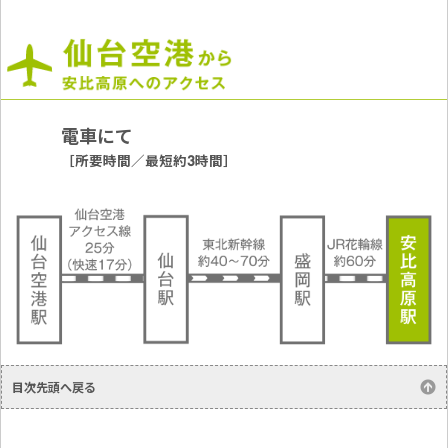
電車にて
［所要時間／最短約3時間］
目次先頭へ戻る