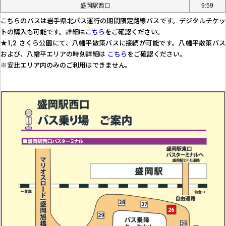
盛岡駅西口
9:59
こちらのバスは岩手県北バス運行の期間限定路線バスです。デジタルチケッ
トの購入も可能です。詳細は
こちら
をご確認ください。
★1,2 さくら公園にて、八幡平散策バスに接続が可能です。八幡平散策バス
および、八幡平エリアの時刻詳細は
こちら
をご確認ください。
※安比エリア内のみのご利用はできません。