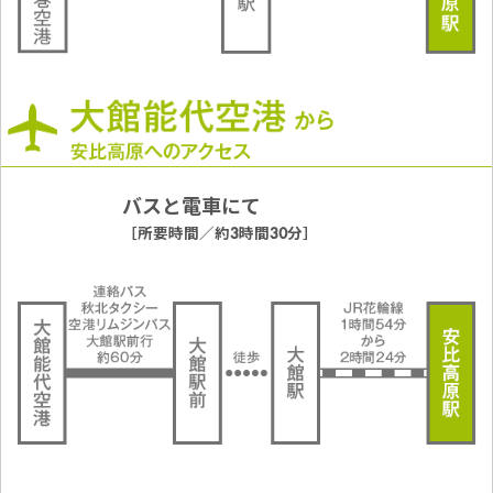
バスと電車にて
［所要時間／約3時間30分］