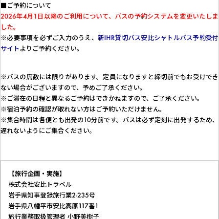
■ご予約について
2026年4月1日以降のご利用について、バスの予約システムを変更いたしま
した。
※必要事項を必ずご入力のうえ、
新IHR貸切バス安比シャトルバス予約受付
サイト
よりご予約ください。
※バスの席数には限りがあります。定員になりますと締切前でもお受けでき
ない場合がございますので、予めご了承ください。
※ご滞在の日程と異なるご予約はできかねますので、ご了承ください。
※宿泊予約の確認が取れない方はご予約いただけません。
※集合時間は各便とも出発の10分前です。バスは必ず定刻に出発するため、
遅れないようにご集合ください。
【旅行企画・実施】
株式会社安比トラベル
岩手県知事登録旅行業2-235号
岩手県八幡平市安比高原117番1
旅行業務取扱管理者 小野美樹子