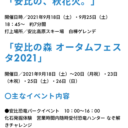
「安比の、秋花火。」
開催日時／2021年9月18日（土）・9月25日（土）
18：45～ 約7分間
打上場所／安比高原スキー場 白樺ゲレンデ
「安比の森 オータムフェス
タ2021」
開催日／2021年9月18日（土）～20日（月祝）・23日
（木祝）・25日（土）・26日（日）
〇主なイベント内容
●安比恐竜パークイベント 10：00～16：00
化石発掘体験 営業時間内随時受付
恐竜ハンター なぞ解
きチャレンジ