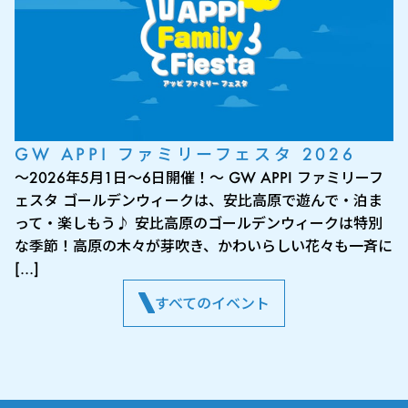
GW APPI ファミリーフェスタ 2026
～2026年5月1日～6日開催！～ GW APPI ファミリーフ
ェスタ ゴールデンウィークは、安比高原で遊んで・泊ま
って・楽しもう♪ 安比高原のゴールデンウィークは特別
な季節！高原の木々が芽吹き、かわいらしい花々も一斉に
[…]
すべてのイベント