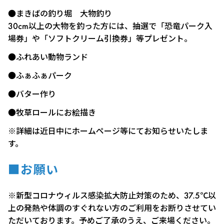
●まきばの釣り堀 大物釣り
30cm以上の大物を釣った方には、抽選で「恐竜パーク入
場券」や「ソフトクリーム引換券」等プレゼント。
●ふれあい動物ランド
●ふぁふぁパーク
●バター作り
●牧草ロールにお絵描き
※詳細は近日中にホームページ等にてお知らせいたしま
す。
■お願い
※新型コロナウィルス感染拡大防止対策のため、37.5℃以
上の発熱や体調のすぐれない方のご利用をお断りさせてい
ただいております。予めご了承のうえ、ご来場ください。