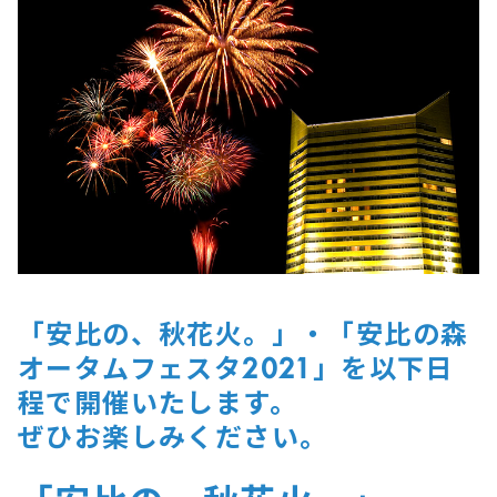
「安比の、秋花火。」・「安比の森
オータムフェスタ2021」を以下日
程で開催いたします。
ぜひお楽しみください。