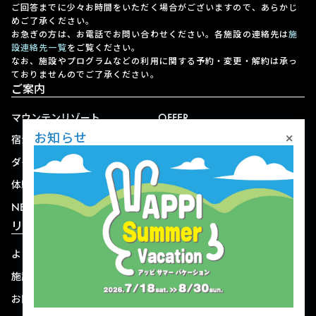
ご回答までに少々お時間をいただく場合がございますので、あらかじ
めご了承ください。
お急ぎの方は、お電話でお問い合わせください。各施設の連絡先は
施
設連絡先一覧
をご覧ください。
なお、施設やプログラムなどの利用に関する予約・変更・解約は承っ
ておりませんのでご了承ください。
ご案内
マウンテンリゾート
OFFER
×
お知らせ
宿泊
アクセス
ダイニング
宅配
体験
ショップ
NEWS
リゾート情報
よくある質問
関連施設
施設連絡先一覧
資料ダウンロード
お問い合わせ
個人情報保護方針