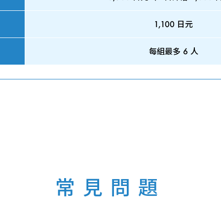
1,100 日元
每組最多 6 人
常見問題