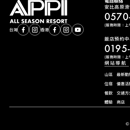
電話聯絡
安比高原滑
0570
(服務時間：上午9
台灣
香港
飯店預約中
0195
(服務時間：上午9
網站導航
山區
最新動
住宿
優惠活
餐飲
交通方
體驗
商店
©