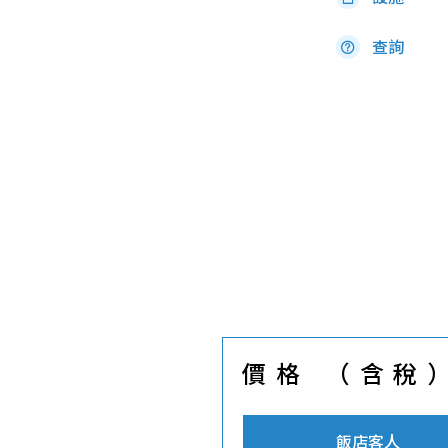
查詢
價格 （含稅
飯店客人