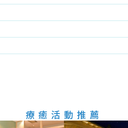
後入場時間 21:30)
1樓）
5010）。（服務時間：9:00～18:00）
衰竭或腎衰竭的人，請在使用前諮詢您的醫生
療癒活動推薦