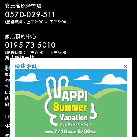
安比高原滑雪場
0570-029-511
(服務時間：上午9:00 – 下午5:00)
飯店預約中心
0195-73-5010
(服務時間：上午9:00 – 下午6:00)
線上聯絡表格
×
優惠活動
聯絡表單
敬請留意，我們可能需要一些時間才能回覆您的查詢，敬請見諒。
如有急事，請以電話聯絡。各設施的聯絡方式請參考
「設施聯絡方式一
覽」
。
此外，請注意我們不接受有關設施或節目的使用預約、變更或取消申
請。
網站導航
山區
最新動態
住宿
優惠活動
餐飲
交通方式