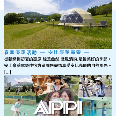
春季優惠活動 ─ 安比豪華露營 ─
從新綠到初夏的高原,綠意盎然,微風清爽,是最美好的季節。
安比豪華露營住宿方案讓您盡情享受安比高原的自然風光。
[…]