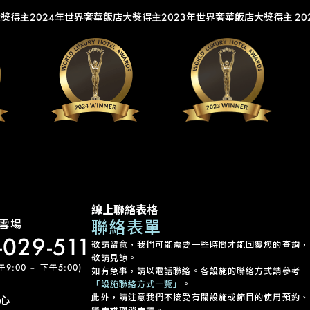
大獎得主
2024年世界奢華飯店大獎得主
2023年世界奢華飯店大獎得主
2
線上聯絡表格
聯絡表單
雪場
-029-511
敬請留意，我們可能需要一些時間才能回覆您的查詢，
敬請見諒。
:00 – 下午5:00)
如有急事，請以電話聯絡。各設施的聯絡方式請參考
「設施聯絡方式一覽」
。
此外，請注意我們不接受有關設施或節目的使用預約、
心