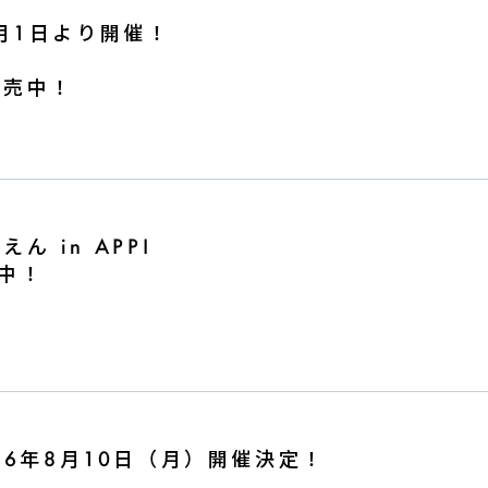
」8月1日より開催！
販売中！
 in APPI
催中！
26年8月10日（月）開催決定！