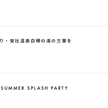
）より、安比温泉白樺の湯の営業を
UMMER SPLASH PARTY