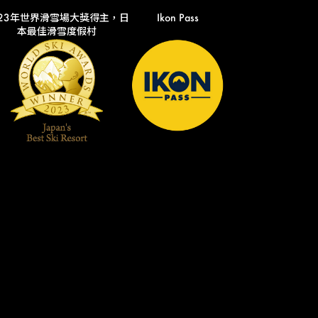
023年世界滑雪場大獎得主，日
Ikon Pass
本最佳滑雪度假村