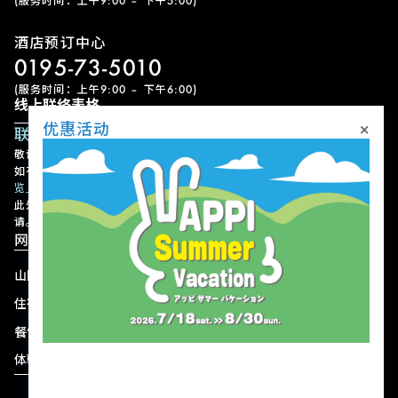
(服务时间：上午9:00 – 下午5:00)
酒店预订中心
0195-73-5010
(服务时间：上午9:00 – 下午6:00)
线上联络表格
×
优惠活动
联络表单
敬请留意，我们可能需要一些时间才能回覆您的查询，敬请见谅。
如有急事，请以电话联络。各设施的联络方式请参考
「设施联络方式一
览」
。
此外，请注意我们不接受有关设施或节目的使用预约、变更或取消申
请。
网站导航
山区
最新动态
住宿
优惠活动
餐饮
交通方式
体验
商店