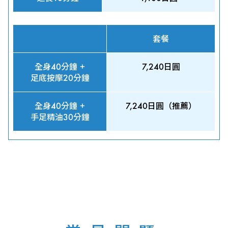
套餐
全身40分鐘 +
7,240日圓
足底按摩20分鐘
全身40分鐘 +
7,240日圓（推薦）
手足精油30分鐘