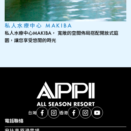
私人水療中心 MAKIBA
私人水療中心MAKIBA， 寬敞的空間佈局搭配開放式庭
園，讓您享受悠閒的時光
台灣
香港
電話聯絡
安比高原滑雪場