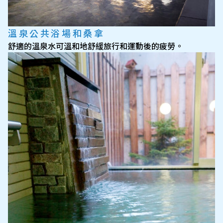
溫泉公共浴場和桑拿
舒適的溫泉水可溫和地舒緩旅行和運動後的疲勞。