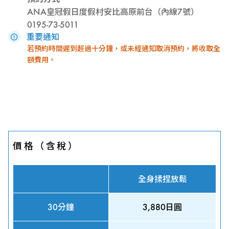
ANA皇冠假日度假村安比高原前台（內線7號）
0195-73-5011
重要通知
若預約時間遲到超過十分鐘，或未經通知取消預約，將收取全
額費用。
價格（含稅）
全身揉捏放鬆
30分鐘
3,880日圓