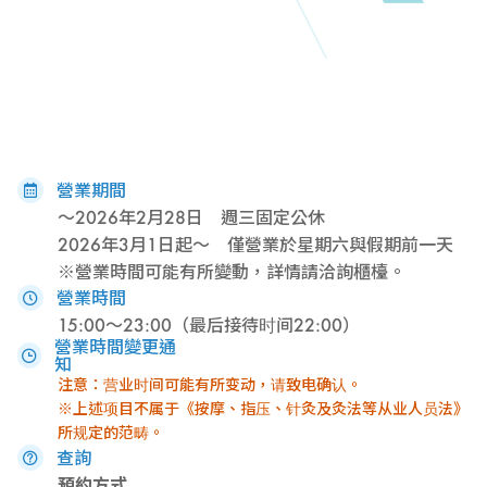
營業期間
～2026年2月28日 週三固定公休
2026年3月1日起～ 僅營業於星期六與假期前一天
※營業時間可能有所變動，詳情請洽詢櫃檯。
營業時間
15:00～23:00（最后接待时间22:00）
營業時間變更通
知
注意：营业时间可能有所变动，请致电确认。
※上述项目不属于《按摩、指压、针灸及灸法等从业人员法》
所规定的范畴。
查詢
預約方式