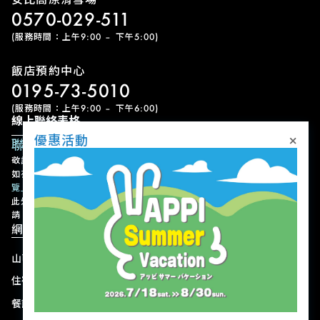
0570-029-511
(服務時間：上午9:00 – 下午5:00)
飯店預約中心
0195-73-5010
(服務時間：上午9:00 – 下午6:00)
線上聯絡表格
×
優惠活動
聯絡表單
敬請留意，我們可能需要一些時間才能回覆您的查詢，敬請見諒。
如有急事，請以電話聯絡。各設施的聯絡方式請參考
「設施聯絡方式一
覽」
。
此外，請注意我們不接受有關設施或節目的使用預約、變更或取消申
請。
網站導航
山區
最新動態
住宿
優惠活動
餐飲
交通方式