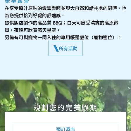
豪華露營
在享受原汁原味的露營樂趣並與大自然和諧共處的同時，也
為您提供恰到好處的舒適感。
提供飯店製作的高品質 BBQ；白天可感受清爽的高原微
風，夜晚可欣賞滿天星空。
另備有可與寵物一同入住的專用帳篷營位（寵物營位）。
所有活動
規劃您的完美假期
預訂酒店