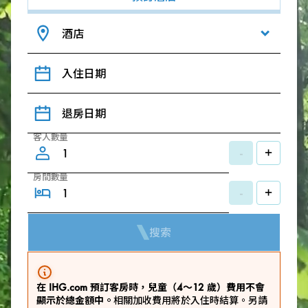
酒店
入住日期
退房日期
客人數量
-
+
房間數量
-
+
搜索
在 IHG.com 預訂客房時，兒童（4～12 歲）費用不會
顯示於總金額中。
相關加收費用將於入住時結算。另請