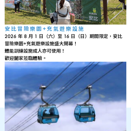
安比冒險樂園+充氣遊樂設施
2026 年 8 月 1 日（六）至 16 日（日）期間限定，安比
冒險樂園+充氣遊樂設施盛大開幕！
體能訓練設施成人亦可使用！
歡迎闔家蒞臨體驗。