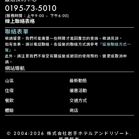
0195-73-5010
(服務時間：上午9:00 – 下午6:00)
線上聯絡表格
聯絡表單
敬請留意，我們可能需要一些時間才能回覆您的查詢，敬請見諒。
如有急事，請以電話聯絡。各設施的聯絡方式請參考
「設施聯絡方式一
覽」
。
此外，請注意我們不接受有關設施或節目的使用預約、變更或取消申
請。
網站導航
山區
最新動態
住宿
優惠活動
餐飲
交通方式
體驗
商店
© 2004-2026 株式会社岩手ホテルアンドリゾート.