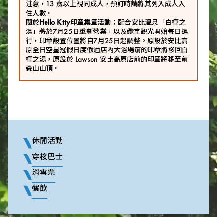
注意，13 歲以上視同成人，預訂時請將其列入成人入
住人數。
關於Hello Kitty印章集章活動：
配合安比溫泉「白樺之
湯」將於7月25日重新營業，以及纜車觀光開始每日運
行，印章設置位置將自7月25日起調整。原設於安比高
原全日空皇冠假日度假酒店內大浴場前的印章將移回白
樺之湯，原設於 Lawson 安比高原店前的印章將移至前
森山山頂。
休閒活動
穿梭巴士
滑雪票
餐飲