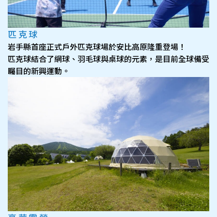
匹克球
岩手縣首座正式戶外匹克球場於安比高原隆重登場！
匹克球結合了網球、羽毛球與桌球的元素，是目前全球備受
矚目的新興運動。