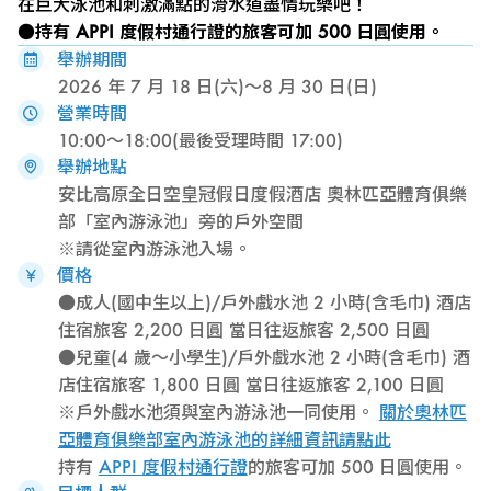
在巨大泳池和刺激滿點的滑水道盡情玩樂吧！
●持有 APPI 度假村通行證
的旅客可加 500 日圓使用。
舉辦期間
2026 年 7 月 18 日(六)～8 月 30 日(日)
營業時間
10:00～18:00(最後受理時間 17:00)
舉辦地點
安比高原全日空皇冠假日度假酒店 奧林匹亞體育俱樂
部「室內游泳池」旁的戶外空間
※請從室內游泳池入場。
價格
●成人(國中生以上)/戶外戲水池 2 小時(含毛巾) 酒店
住宿旅客 2,200 日圓 當日往返旅客 2,500 日圓
●兒童(4 歲～小學生)/戶外戲水池 2 小時(含毛巾) 酒
店住宿旅客 1,800 日圓 當日往返旅客 2,100 日圓
※戶外戲水池須與室內游泳池一同使用。
關於奧林匹
亞體育俱樂部室內游泳池的詳細資訊請點此
持有
APPI 度假村通行證
的旅客可加 500 日圓使用。