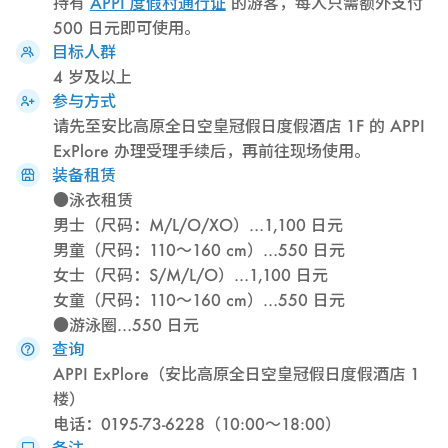
持有
APPI 度假村通行证
的游客，每人只需额外支付
500 日元即可使用。
目标人群
4 岁及以上
参与方式
请先至安比高原全日空皇冠假日度假酒店 1F 的 APPI
ExPlore 办理受理手续后，再前往现场使用。
装备租赁
●泳衣租赁
男士（尺码：M/L/O/XO）…1,100 日元
男童（尺码：110～160 cm）…550 日元
女士（尺码：S/M/L/O）…1,100 日元
女童（尺码：110～160 cm）…550 日元
●游泳圈…550 日元
查询
APPI ExPlore（安比高原全日空皇冠假日度假酒店 1
楼）
电话：0195-73-6228（10:00～18:00）
备注