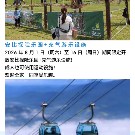
安比探险乐园+充气游乐设施
2026 年 8 月 1 日（周六）至 16 日（周日）期间限定开
放安比探险乐园+充气游乐设施！
成人也可使用运动设施！
欢迎全家一同享受乐趣。