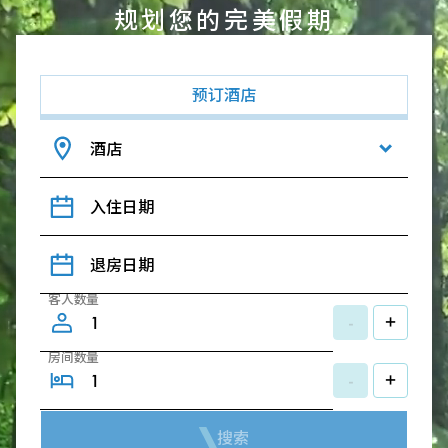
规划您的完美假期
预订酒店
酒店
入住日期
退房日期
客人数量
-
+
房间数量
-
+
搜索