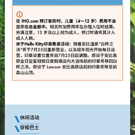
在 IHG.com 预订客房时，儿童（4～12 岁）费用不会
显示在总金额中。
相关附加费用将在办理入住时结算。
另请注意，13 岁及以上视为成人，预订时请将其计入
成人人数。
关于Hello Kitty印章集章活动：
随着安比温泉“白桦之
汤”将于7月25日重新营业，以及缆车观光开始每日运
营，印章设置位置将自7月25日起调整。原设于安比高
原全日空皇冠假日度假酒店内大浴场前的印章将移回白
桦之汤，原设于 Lawson 安比高原店前的印章将移至前
森山山顶。
休闲活动
穿梭巴士