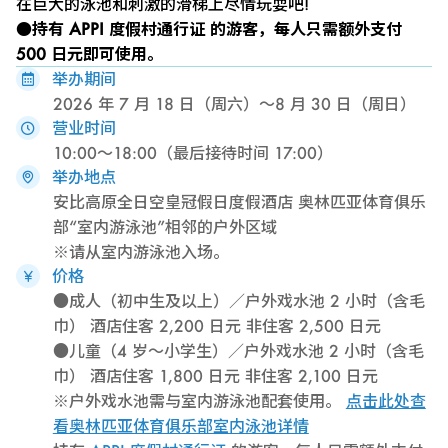
在巨大的泳池和刺激的滑梯上尽情玩耍吧!
●持有 APPI 度假村通行证
的游客，每人只需额外支付
500 日元即可使用。
举办期间
2026 年 7 月 18 日（周六）～8 月 30 日（周日）
营业时间
10:00～18:00（最后接待时间 17:00）
举办地点
安比高原全日空皇冠假日度假酒店 奥林匹亚体育俱乐
部“室内游泳池”相邻的户外区域
※请从室内游泳池入场。
价格
●成人（初中生及以上）／户外戏水池 2 小时（含毛
巾） 酒店住客 2,200 日元 非住客 2,500 日元
●儿童（4 岁～小学生）／户外戏水池 2 小时（含毛
巾） 酒店住客 1,800 日元 非住客 2,100 日元
※户外戏水池需与室内游泳池配套使用。
点击此处查
看奥林匹亚体育俱乐部室内泳池详情