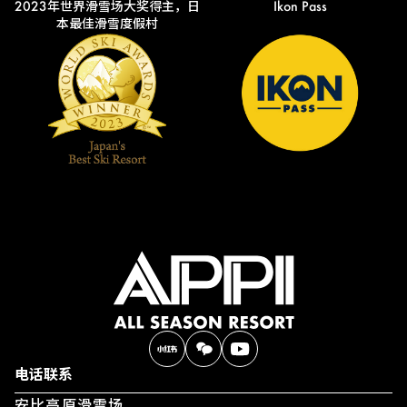
2023年世界滑雪场大奖得主，日
Ikon Pass
本最佳滑雪度假村
电话联系
安比高原滑雪场