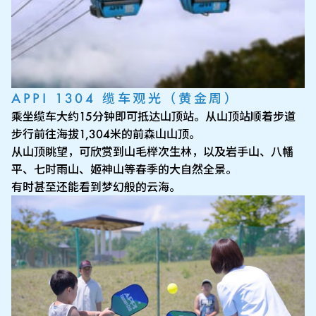
APPI 1304 缆车观光（黄金周）
乘坐缆车大约15分钟即可抵达山顶站。从山顶站顺着步道
步行前往海拔1,304米的前森山山顶。
从山顶眺望，可欣赏到山毛榉次生林，以及岩手山、八幡
平、七时雨山、姬神山等春季的大自然全景。
有时甚至还能看到梦幻般的云海。