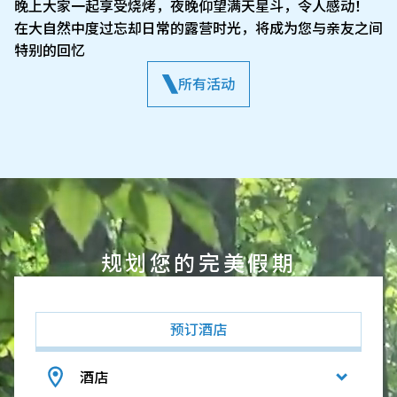
晚上大家一起享受烧烤，夜晚仰望满天星斗，令人感动！
在大自然中度过忘却日常的露营时光，将成为您与亲友之间
特别的回忆
所有活动
规划您的完美假期
预订酒店
酒店