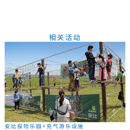
相关活动
安比探险乐园+充气游乐设施