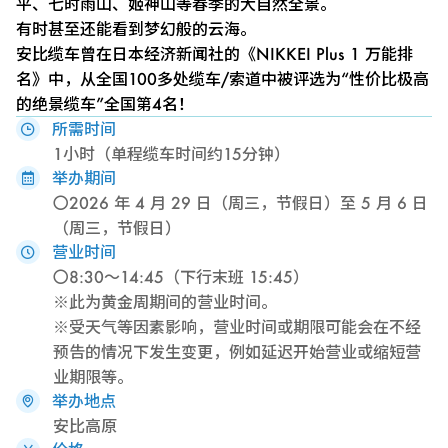
平、七时雨山、姬神山等春季的大自然全景。
有时甚至还能看到梦幻般的云海。
安比缆车曾在日本经济新闻社的《NIKKEI Plus 1 万能排
名》中，从全国100多处缆车/索道中被评选为“性价比极高
的绝景缆车”全国第4名！
所需时间
1小时（单程缆车时间约15分钟）
举办期间
〇2026 年 4 月 29 日（周三，节假日）至 5 月 6 日
（周三，节假日）
营业时间
〇8:30～14:45（下行末班 15:45）
※此为黄金周期间的营业时间。
※受天气等因素影响，营业时间或期限可能会在不经
预告的情况下发生变更，例如延迟开始营业或缩短营
业期限等。
举办地点
安比高原