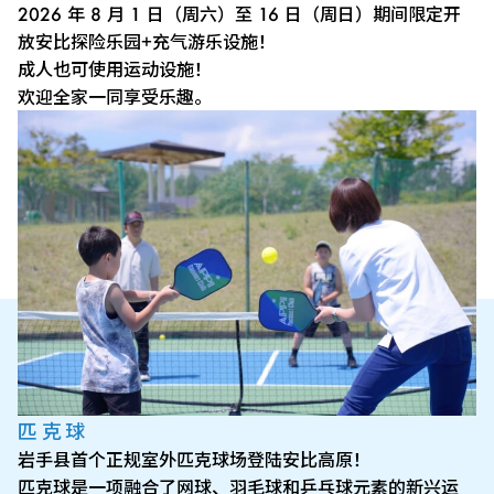
2026 年 8 月 1 日（周六）至 16 日（周日）期间限定开
放安比探险乐园+充气游乐设施！
成人也可使用运动设施！
欢迎全家一同享受乐趣。
匹克球
岩手县首个正规室外匹克球场登陆安比高原！
匹克球是一项融合了网球、羽毛球和乒乓球元素的新兴运