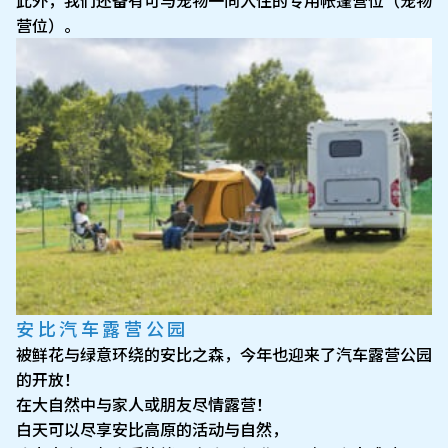
此外，我们还备有可与宠物一同入住的专用帐篷营位（宠物
营位）。
安比汽车露营公园
被鲜花与绿意环绕的安比之森，今年也迎来了汽车露营公园
的开放！
在大自然中与家人或朋友尽情露营！
白天可以尽享安比高原的活动与自然，