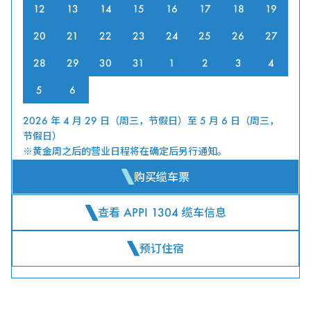
12
13
14
15
16
17
18
19
20
21
22
23
24
25
26
27
28
29
30
31
1
2
3
4
5
6
2026 年 4 月 29 日（周三，节假日）至 5 月 6 日（周三，
节假日）
※黄金周之后的营业日程将在确定后另行通知。
购买缆车票
查看 APPI 1304 缆车信息
预订住宿