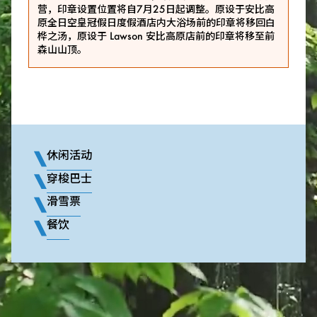
营，印章设置位置将自7月25日起调整。原设于安比高
原全日空皇冠假日度假酒店内大浴场前的印章将移回白
桦之汤，原设于 Lawson 安比高原店前的印章将移至前
森山山顶。
休闲活动
穿梭巴士
滑雪票
餐饮