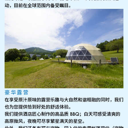
动，目前在全球范围内备受瞩目。
豪华露营
在享受原汁原味的露营乐趣与大自然和谐相融的同时，我们
也为您提供恰到好处的舒适体验。
我们提供酒店匠心制作的高品质 BBQ；白天可感受清爽的
高原微风，夜晚可尽享繁星满天的星空。