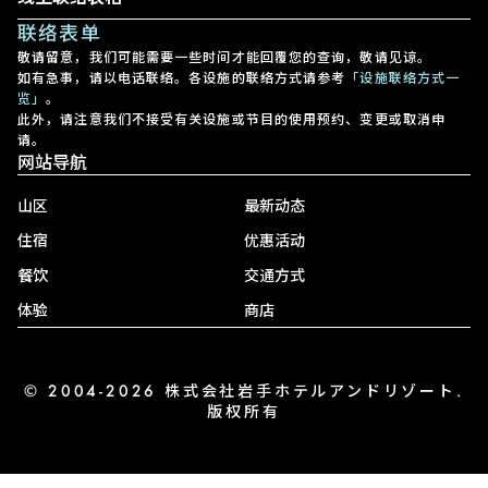
联络表单
敬请留意，我们可能需要一些时间才能回覆您的查询，敬请见谅。
如有急事，请以电话联络。各设施的联络方式请参考
「设施联络方式一
览」
。
此外，请注意我们不接受有关设施或节目的使用预约、变更或取消申
请。
网站导航
山区
最新动态
住宿
优惠活动
餐饮
交通方式
体验
商店
© 2004-2026 株式会社岩手ホテルアンドリゾート.
版权所有