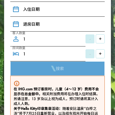
入住日期
退房日期
客人数量
-
+
房间数量
-
+
搜索
在 IHG.com 预订客房时，儿童（4～12 岁）费用不会
显示在总金额中。
相关附加费用将在办理入住时结算。
另请注意，13 岁及以上视为成人，预订时请将其计入
成人人数。
关于Hello Kitty印章集章活动：
随着安比温泉“白桦之
汤”将于7月25日重新营业，以及缆车观光开始每日运