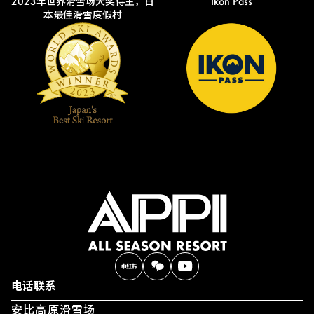
2023年世界滑雪场大奖得主，日
Ikon Pass
本最佳滑雪度假村
电话联系
安比高原滑雪场