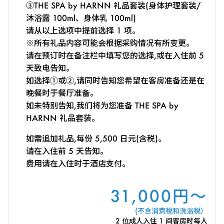
③THE SPA by HARNN 礼品套装(身体护理套装/
沐浴露 100ml、身体乳 100ml)
请从以上选项中提前选择 1 项。
※所有礼品内容可能会根据采购情况有所变更。
请在预订时在备注栏中填写您的选择,或在入住前 5
天致电告知。
如选择①或②,请同时告知您希望在客房准备还是在
晚餐时于餐厅准备。
如未特别告知,我们将为您准备 THE SPA by
HARNN 礼品套装。
如需追加礼品,每份 5,500 日元(含税)。
请在入住前 5 天告知。
费用请在入住时于酒店支付。
31,000円～
(不含消费税和洗浴税）
2 位成人入住 1 间客房时每人