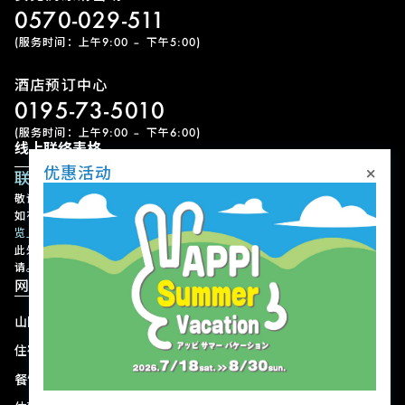
0570-029-511
(服务时间：上午9:00 – 下午5:00)
酒店预订中心
0195-73-5010
(服务时间：上午9:00 – 下午6:00)
线上联络表格
×
优惠活动
联络表单
敬请留意，我们可能需要一些时间才能回覆您的查询，敬请见谅。
如有急事，请以电话联络。各设施的联络方式请参考
「设施联络方式一
览」
。
此外，请注意我们不接受有关设施或节目的使用预约、变更或取消申
请。
网站导航
山区
最新动态
住宿
优惠活动
餐饮
交通方式