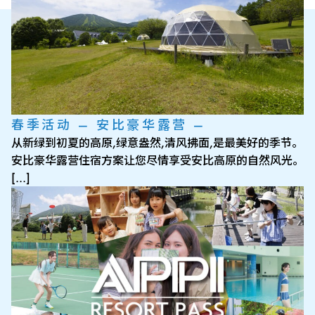
春季活动 — 安比豪华露营 —
从新绿到初夏的高原,绿意盎然,清风拂面,是最美好的季节。
安比豪华露营住宿方案让您尽情享受安比高原的自然风光。
[…]