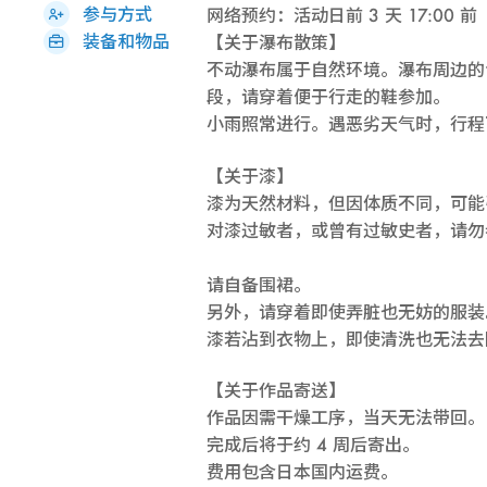
参与方式
网络预约：活动日前 3 天 17:00 前
装备和物品
【关于瀑布散策】
不动瀑布属于自然环境。瀑布周边的
段，请穿着便于行走的鞋参加。
小雨照常进行。遇恶劣天气时，行程
【关于漆】
漆为天然材料，但因体质不同，可能
对漆过敏者，或曾有过敏史者，请勿
请自备围裙。
另外，请穿着即使弄脏也无妨的服装
漆若沾到衣物上，即使清洗也无法去
【关于作品寄送】
作品因需干燥工序，当天无法带回。
完成后将于约 4 周后寄出。
费用包含日本国内运费。