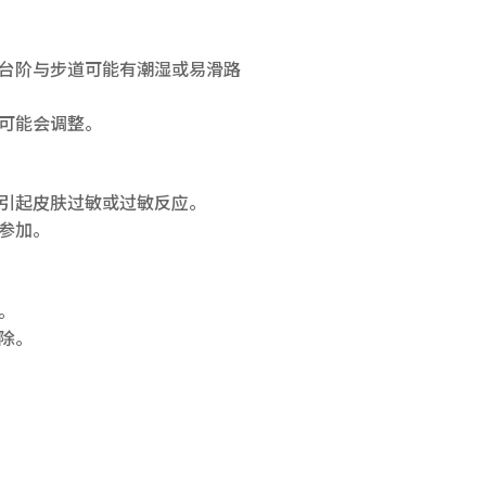
验
台阶与步道可能有潮湿或易滑路
可能会调整。
引起皮肤过敏或过敏反应。
参加。
。
除。