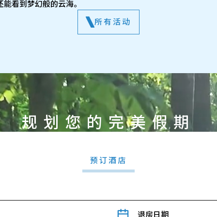
还能看到梦幻般的云海。
所有活动
规划您的完美假期
预订酒店
退房日期