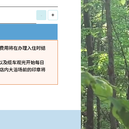
-
+
费用将在办理入住时结
，以及缆车观光开始每日
酒店内大浴场前的印章将