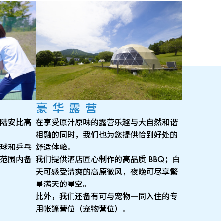
豪华露营
陆安比高
在享受原汁原味的露营乐趣与大自然和谐
相融的同时，我们也为您提供恰到好处的
球和乒乓
舒适体验。
范围内备
我们提供酒店匠心制作的高品质 BBQ；白
天可感受清爽的高原微风，夜晚可尽享繁
星满天的星空。
此外，我们还备有可与宠物一同入住的专
用帐篷营位（宠物营位）。