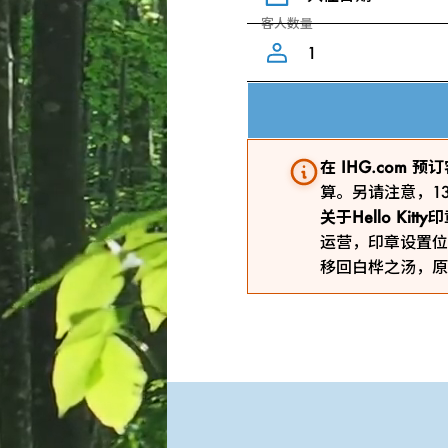
客人数量
在 IHG.com
算。另请注意，1
关于Hello Kit
运营，印章设置位
移回白桦之汤，原