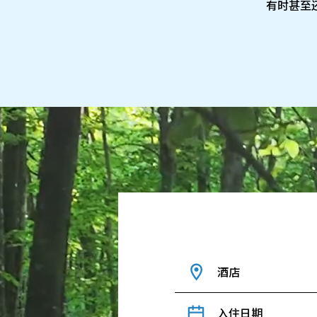
有时甚至
酒店
入住日期