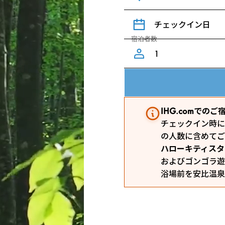
チェックイン日
宿泊者数
IHG.comで
チェックイン時に
の人数に含めてご
ハローキティスタ
およびゴンゴラ遊
浴場前を安比温泉