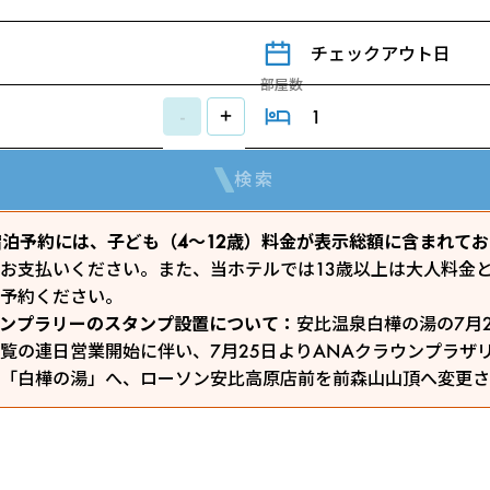
チェックアウト日
部屋数
-
+
検索
のご宿泊予約には、子ども（4～12歳）料金が表示総額に含まれて
お支払いください。また、当ホテルでは13歳以上は大人料金
予約ください。
ンプラリーのスタンプ設置について：
安比温泉白樺の湯の7月
覧の連日営業開始に伴い、7月25日よりANAクラウンプラザ
「白樺の湯」へ、ローソン安比高原店前を前森山山頂へ変更さ