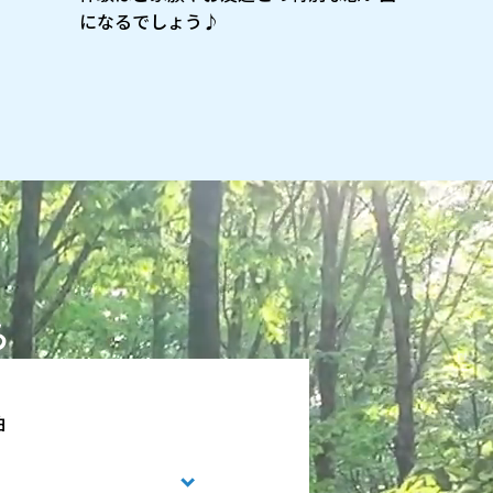
になるでしょう♪
ら
泊