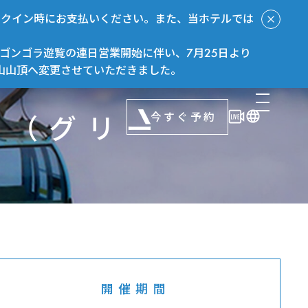
ックイン時にお支払いください。また、当ホテルでは
ゴンゴラ遊覧の連日営業開始に伴い、7月25日より
山山頂へ変更させていただきました。
今すぐ予約
遊覧（グリー
開催期間