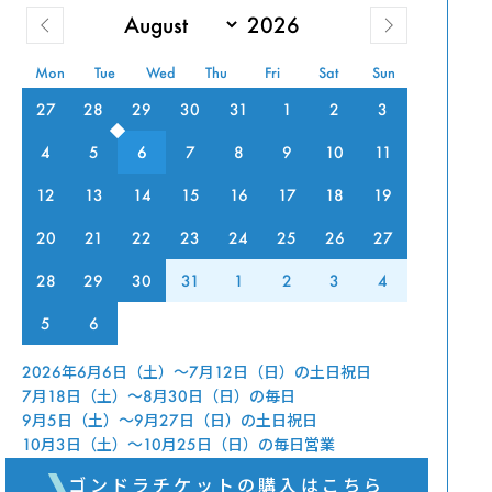
Mon
Tue
Wed
Thu
Fri
Sat
Sun
27
28
29
30
31
1
2
3
4
5
6
7
8
9
10
11
12
13
14
15
16
17
18
19
20
21
22
23
24
25
26
27
28
29
30
31
1
2
3
4
5
6
2026年6月6日（土）～7月12日（日）の土日祝日
7月18日（土）～8月30日（日）の毎日
9月5日（土）～9月27日（日）の土日祝日
10月3日（土）～10月25日（日）の毎日営業
ゴンドラチケットの購入はこちら