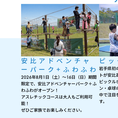
安比アドベンチャ
ピッ
ーパーク+ふわふわ
岩手県初
トが安比
2026年8月1日（土）～16日（日）期間
ピックル
限定で、安比アドベンチャーパーク＋ふ
ン・卓球
わふわがオープン！
中で注目
アスレチックコースは大人もご利用可
す。
能！
ぜひご家族でお楽しみください。