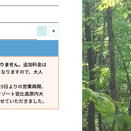
-
+
おりません。
追加料金は
となりますので、大人
25日よりの営業再開、
リゾート安比高原内大
せていただきました。