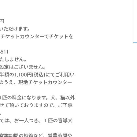
リ
ー
00円
いただけます。
ン
ーチケットカウンターでチケットを
511
シ
たしません。
設定はございません。
ー
額の1,100円(税込)にてご利用い
のうえ、現地チケットカウンター
ズ
1匹の料金になります。犬、猫以外
ン）
せて頂いておりますので、ご了承
。
ては、お一人つき、１匹の盲導犬
営業期間の短縮など、営業時間や