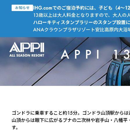
IHG.comでのご宿泊予約には、子ども（4
お知らせ
13歳以上は大人料金となりますので、大人の
ハローキティスタンプラリーのスタンプ設置
ANAクラウンプラザリゾート安比高原内大浴
APPI 
ゴンドラに乗車すること約15分。ゴンドラ山頂駅からは遊
山頂からは眼下に広がるブナの二次林や岩手山・八幡平
す。