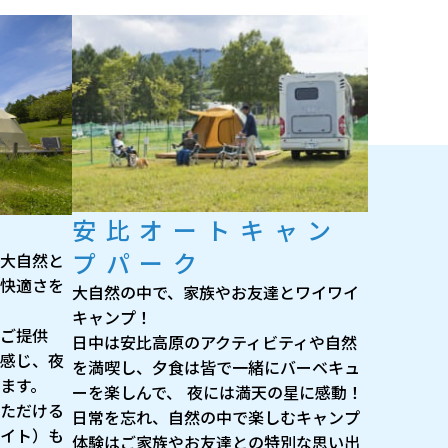
安比オートキャン
プパーク
大自然と
快適さを
大自然の中で、家族やお友達とワイワイ
キャンプ！
をご提供
日中は安比高原のアクティビティや自然
感じ、夜
を満喫し、夕食は皆で一緒にバーベキュ
ます。
ーを楽しんで、 夜には満天の星に感動！
ただける
日常を忘れ、自然の中で楽しむキャンプ
イト）も
体験はご家族やお友達との特別な思い出