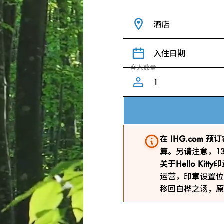
酒店
入住日期
客人数量
在 IHG.com
算。另请注意，1
关于Hello Kit
运营，印章设置位
移回白桦之汤，原