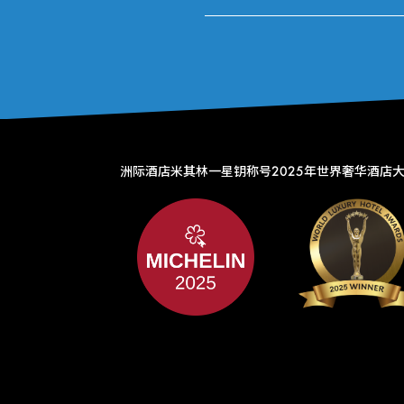
洲际酒店米其林一星钥称号
2025年世界奢华酒店