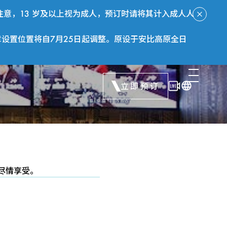
意，13 岁及以上视为成人，预订时请将其计入成人人
章设置位置将自7月25日起调整。原设于安比高原全日
立即预订
尽情享受。