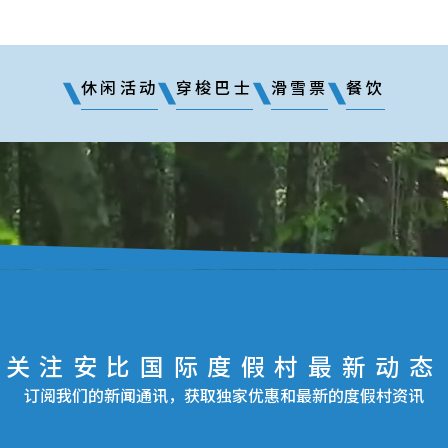
休闲活动
穿梭巴士
滑雪票
餐饮
关注安比国际度假村最新动态
订阅我们的新闻通讯，获取独家优惠和最新的度假村资讯