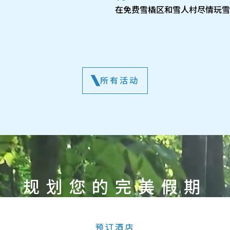
在免费雪橇区和雪人村尽情玩雪
所有活动
规划您的完美假期
预订酒店