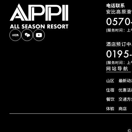
电话联系
安比高原滑
0570
(服务时间：上午9
酒店预订中
0195
(服务时间：上午9
网站导航
山区
最新动
住宿
优惠活
餐饮
交通方
体验
商店
©