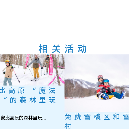
相关活动
比高原 “魔法
 “的森林里玩
免费雪橇区和
安比高原的森林里玩…
村