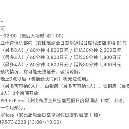
OK
～
皆可
0～22:00（最后入场时间21:00）
亚体育俱乐部内（安比高原全日空皇冠假日度假酒店塔楼 B1F
最多8人）/ 60分钟 4,800日元 / 延长30分钟 2,200日元
最多4人）/ 60分钟 3,800日元 / 延长30分钟 1,800日元
最多4人）/ 60分钟 3,800日元 / 延长30分钟 1,800日元
据预约情况，有可能无法延长，敬请谅解。
晚上9点以后（包括延长时间）将无法使用。
（最多可容纳8人）、白银房（最多可容纳4人）、青铜房（最
4人）3个房间开放
APPI ExPlore（安比高原全日空皇冠假日度假酒店 1 楼）申请。
前一个月预订。
I ExPlore（安比高原全日空皇冠假日度假酒店 1 楼）
0195-73-6228 (13:00～18:00）