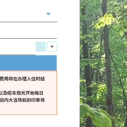
-
+
费用将在办理入住时结
，以及缆车观光开始每日
酒店内大浴场前的印章将