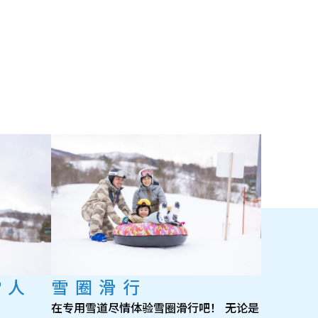
雪人
雪圈滑行
在专用雪道尽情体验雪圈滑行吧！ 无论是