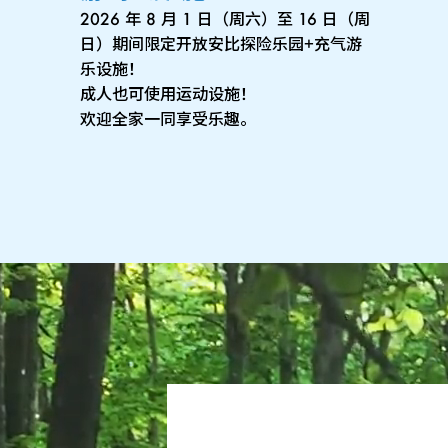
2026 年 8 月 1 日（周六）至 16 日（周
日）期间限定开放安比探险乐园+充气游
乐设施！
成人也可使用运动设施！
欢迎全家一同享受乐趣。