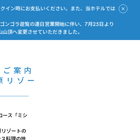
ックイン時にお支払いください。また、当ホテルでは
ゴンゴラ遊覧の連日営業開始に伴い、7月25日より
山山頂へ変更させていただきました。
今すぐ予約
のご案内
原リゾー
コース「ミシ
原リゾートの
ンス料理の技