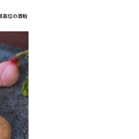
最高位の酒粕