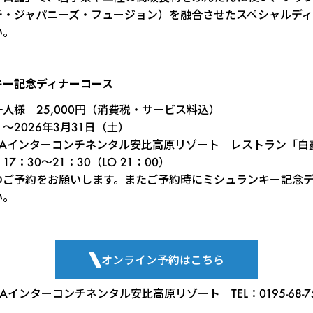
チ・ジャパニーズ・フュージョン）を融合させたスペシャルデ
い。
キー記念ディナーコース
人様 25,000円（消費税・サービス料込）
～2026年3月31日（土）
NAインターコンチネンタル安比高原リゾート レストラン「白
7：30～21：30（LO 21：00）
のご予約をお願いします。またご予約時にミシュランキー記念
い。
オンライン予約はこちら
Aインターコンチネンタル安比高原リゾート TEL：0195-68-7