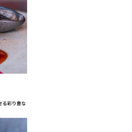
せる彩り豊な