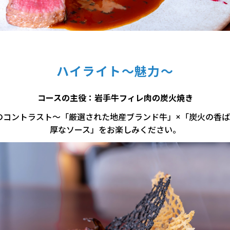
ハイライト～魅力～
コースの主役：岩手牛フィレ肉の炭火焼き
のコントラスト～「厳選された地産ブランド牛」×「炭火の香ば
厚なソース」をお楽しみください。