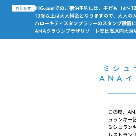
IHG.comでのご宿泊予約には、子ども（4
お知らせ
13歳以上は大人料金となりますので、大人の
ハローキティスタンプラリーのスタンプ設置
ANAクラウンプラザリゾート安比高原内大浴
ミシュ
ANA
この度、A
ュランキー
ミシュラン
レストラン